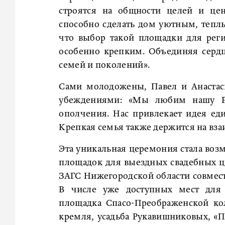
строятся на общности целей и цен
способно сделать дом уютным, тепл
что выбор такой площадки для рег
особенно крепким. Объединяя серд
семей и поколений».
Сами молодожены, Павел и Анастас
убеждениями: «Мы любим нашу Ро
ополчения. Нас привлекает идея еди
Крепкая семья также держится на вз
Эта уникальная церемония стала во
площадок для выездных свадебных ц
ЗАГС Нижегородской области совмест
В числе уже доступных мест для 
площадка Спасо-Преображенской ко
кремля, усадьба Рукавишниковых, «П