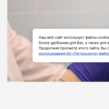
Наш веб-сайт использует файлы cookie
более удобными для Вас, а также для 
Продолжая просмотр этого сайта, Вы с
использования АО «Петроцентр» файло
Фото: Александр Глуз / «Петербургский дневн