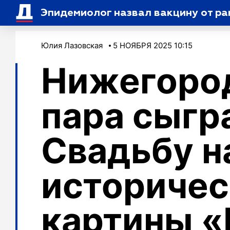
Эпидемиолог назвал вакцину от р
Юлия Лазовская
5 НОЯБРЯ 2025 10:15
Нижегоро
пара сыгр
Свадьбу н
историчес
картины «