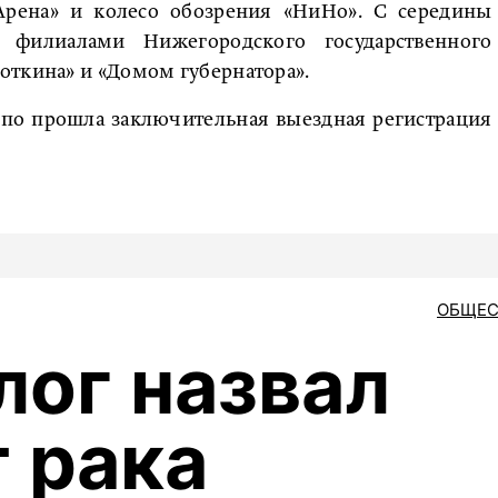
Арена» и колесо обозрения «НиНо». С середины
 филиалами Нижегородского государственного
откина» и «Домом губернатора».
епо прошла заключительная выездная регистрация
ОБЩЕС
ог назвал
т рака