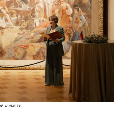
ой области