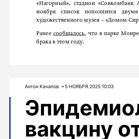
«Нагорный», стадион «Совкомбанк 
ноября список пополнится двумя
художественного музея – «Домом Сир
Ранее
сообщалось
, что в парке Монр
брака в этом году.
Антон Качалов
5 НОЯБРЯ 2025 10:03
Эпидемиол
вакцину о