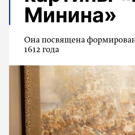
Минина»
Она посвящена формирова
1612 года