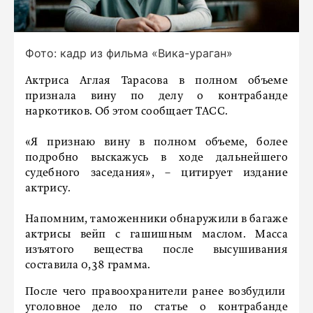
Фото: кадр из фильма «Вика-ураган»
Актриса Аглая Тарасова в полном объеме
признала вину по делу о контрабанде
наркотиков. Об этом сообщает ТАСС.
«Я признаю вину в полном объеме, более
подробно выскажусь в ходе дальнейшего
судебного заседания», – цитирует издание
актрису.
Напомним, таможенники обнаружили в багаже
актрисы вейп с гашишным маслом. Масса
изъятого вещества после высушивания
составила 0,38 грамма.
После чего правоохранители ранее возбудили
уголовное дело по статье о контрабанде