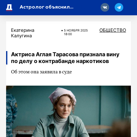
18
Астролог объяснила, что можно и нельзя делать в «бобровую» луну
Екатерина
ОБЩЕСТВО
5 НОЯБРЯ 2025
18:00
Калугина
Актриса Аглая Тарасова признала вину
по делу о контрабанде наркотиков
Об этом она заявила в суде