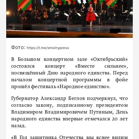
Фото:
https://t.me/smolnypress
В Большом концертном зале «Октябрьский»
состоялся концерт «Вместе сильнее»,
посвящённый Дню народного единства. Перед
началом концертной программы в фойе
прошёл фестиваль «Народное единство».
Губернатор Александр Беглов подчеркнул, что
согласно закону, подписанному президентом
Владимиром Владимировичем Путиным, День
народного единства впервые отмечался 20 лет
назад.
«В Год защитника Отечества мы яснее видим