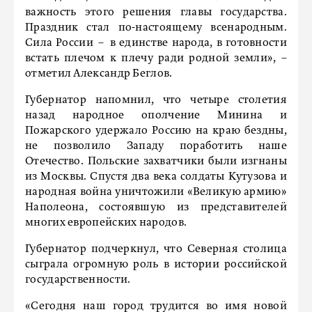
важность этого решения главы государства.
Праздник стал по-настоящему всенародным.
Сила России – в единстве народа, в готовности
встать плечом к плечу ради родной земли», –
отметил Александр Беглов.
Губернатор напомнил, что четыре столетия
назад народное ополчение Минина и
Пожарского удержало Россию на краю бездны,
не позволило Западу поработить наше
Отечество. Польские захватчики были изгнаны
из Москвы. Спустя два века солдаты Кутузова и
народная война уничтожили «Великую армию»
Наполеона, состоявшую из представителей
многих европейских народов.
Губернатор подчеркнул, что Северная столица
сыграла огромную роль в истории российской
государственности.
«Сегодня наш город трудится во имя новой