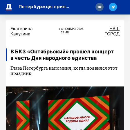
18
Петербуржцы приняли участие в сборе «Все для Победы»
Екатерина
НАШ
4 НОЯБРЯ 2025
22:48
Калугина
ГОРОД
В БКЗ «Октябрьский» прошел концерт
в честь Дня народного единства
Глава Петербурга напомнил, когда появился этот
праздник