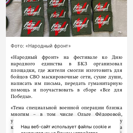
Фото: «Народный фронт»
«Народный фронт» на фестивале ко Дню
народного единства в БКЗ организовал
площадки, где жители смогли изготовить для
бойцов СВО маскировочные сети, сухие души,
написать им письма, передать гуманитарную
помощь и поучаствовать в сборе «Все для
Победы».
«Тема специальной военной операции близка
многим – в том числе Ольге Фёдоровой,
участнице акции «Народного фронта», у
Наш веб-сайт использует файлы cookie и
которой двоюродный брат сейчас на СВО. Она