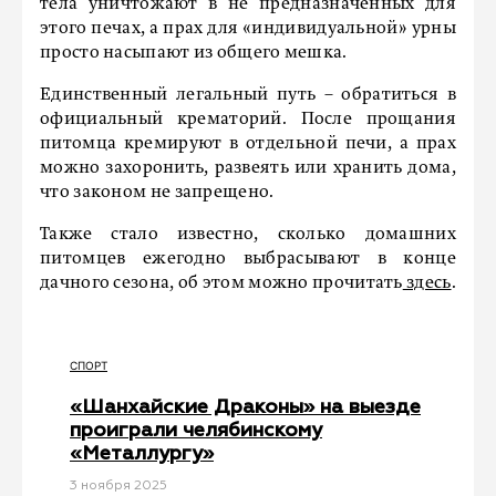
тела уничтожают в не предназначенных для
этого печах, а прах для «индивидуальной» урны
просто насыпают из общего мешка.
Единственный легальный путь – обратиться в
официальный крематорий. После прощания
питомца кремируют в отдельной печи, а прах
можно захоронить, развеять или хранить дома,
что законом не запрещено.
Также стало известно, сколько домашних
питомцев ежегодно выбрасывают в конце
дачного сезона, об этом можно прочитать
здесь
.
СПОРТ
«Шанхайские Драконы» на выезде
проиграли челябинскому
«Металлургу»
3 ноября 2025