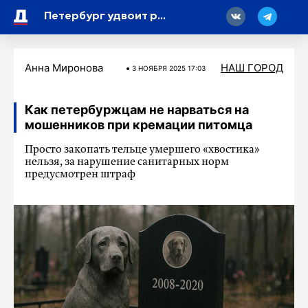
18
Петербург удвоит рабочие места в особой экономической зоне
Анна Миронова
НАШ ГОРОД
3 НОЯБРЯ 2025 17:03
Как петербуржцам не нарваться на
мошенников при кремации питомца
Просто закопать тельце умершего «хвостика»
нельзя, за нарушение санитарных норм
предусмотрен штраф