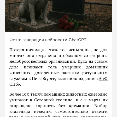
Фото: генерация нейросети ChatGPT
Потеря питомца – тяжелое испытание, но для
многих оно омрачено и обманом со стороны
недобросовестных организаций. Куда на самом
деле исчезают тела умерших домашних
животных, доверенные частным ритуальным
службам в Петербурге, выяснило издание «
АиФ
СПб
».
Более 100 тысяч домашних животных ежегодно
умирают в Северной столице, и с 1 марта их
запрещено хоронить без кремации. Выбор
владельца невелик: самостоятельно отвезти