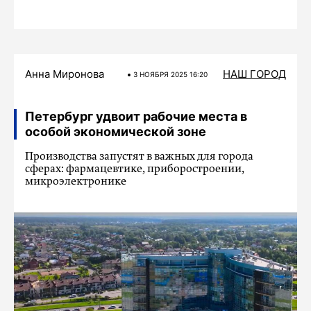
Анна Миронова
НАШ ГОРОД
3 НОЯБРЯ 2025 16:20
Петербург удвоит рабочие места в
особой экономической зоне
Производства запустят в важных для города
сферах: фармацевтике, приборостроении,
микроэлектронике