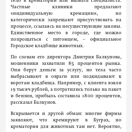
тело в крематорий или вызвать специалиста.
Частные клиники предлагают
«индивидуальную кремацию», но
категорически запрещают присутствовать на
процессе, ссылаясь на несуществующие законы.
Единственное место в городе, где можно
попрощаться с питомцем, – официальное
Городское кладбище животных.
По словам его директора Дмитрия Балкунова,
мошенники захватили 85 процентов рынка.
Они берут деньги за услугу, но тела часто
выбрасывают в овраги или подкидывают к
воротам кладбища. Например, с клиента взяли
19 тысяч рублей, а потратились только на пакет
и бензин, прибыль составила 1800 процентов,
рассказал Балкунов.
Вскрывается и другой обман: многие фирмы
заявляют, что кремируют в Буграх, но
крематория для животных там нет. Вероятно,