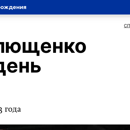
рождения
С
Плющенко
день
 года