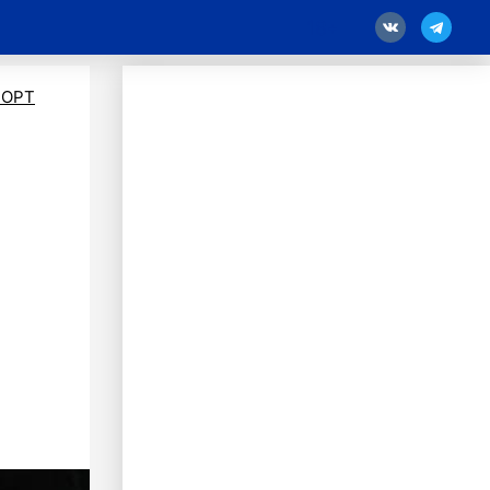
18
ПОРТ