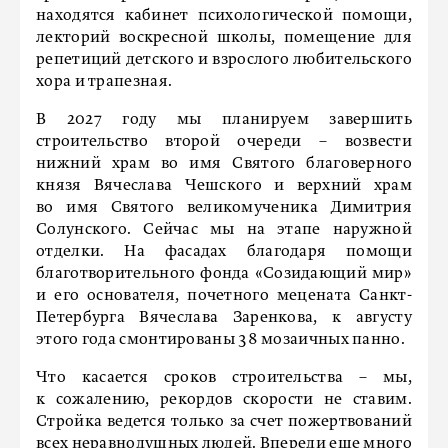
находятся кабинет психологической помощи,
лекторий воскресной школы, помещение для
репетиций детского и взрослого любительского
хора и трапезная.
В 2027 году мы планируем завершить
строительство второй очереди – возвести
нижний храм во имя Святого благоверного
князя Вячеслава Чешского и верхний храм
во имя Святого великомученика Димитрия
Солунского. Сейчас мы на этапе наружной
отделки. На фасадах благодаря помощи
благотворительного фонда «Созидающий мир»
и его основателя, почетного мецената Санкт-
Петербурга Вячеслава Заренкова, к августу
этого года смонтированы 38 мозаичных панно.
Что касается сроков строительства – мы,
к сожалению, рекордов скорости не ставим.
Стройка ведется только за счет пожертвований
всех неравнодушных людей. Впереди еще много