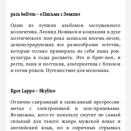
para bellvm – «Письма с Земли»
Один из лучших альбомов заслуженного
коллектива. Леонид Новиков и компания в духе
поэтического поп-рока записали восемь песен,
демонстрирующих все разнообразие эстетик,
которые только примеряла на себя наша рок-
культура в годы расцвета. Это и брит-поп, и
регги, панк и постпанк, альтернатива с блюзом
и готик-роком. Путешествие для меломана.
Egor Lappo – Skyline
Отлично сыгранный и записанный прогрессив-
метал с электроникой и поп-припевами.
Возможно, кого-то поначалу смутит не самый
сильный для такого жанра мужской вокал и
английский язык, но в лиричных отрывках