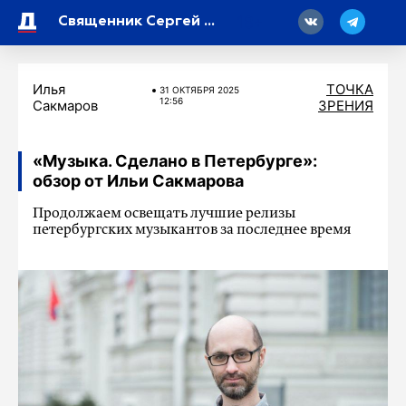
18
Священник Сергей Кубышкин: «Мы очень надеемся на помощь жителей Петербурга»
Илья
ТОЧКА
31 ОКТЯБРЯ 2025
12:56
Сакмаров
ЗРЕНИЯ
«Музыка. Сделано в Петербурге»:
обзор от Ильи Сакмарова
Продолжаем освещать лучшие релизы
петербургских музыкантов за последнее время