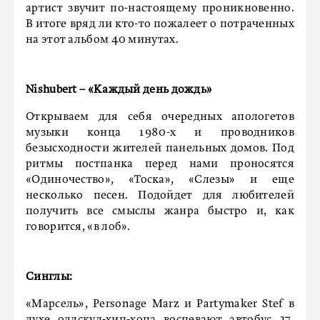
артист звучит по-настоящему проникновенно.
В итоге вряд ли кто-то пожалеет о потраченных
на этот альбом 40 минутах.
Nishubert – «Каждый день дождь»
Открываем для себя очередных апологетов
музыки конца 1980-х и проводников
безысходности жителей панельных домов. Под
ритмы постпанка перед нами проносятся
«Одиночество», «Тоска», «Слезы» и еще
несколько песен. Подойдет для любителей
получить все смыслы жанра быстро и, как
говорится, «в лоб».
Синглы:
«Марсель», Personage Marz и Partymaker Stef в