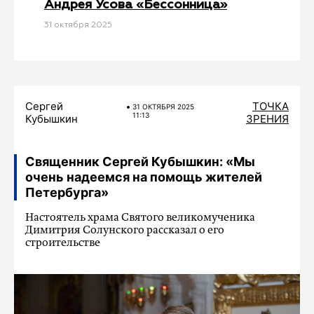
Андрея Усова «Бессонница»
31 октября 2025
Сергей
ТОЧКА
31 ОКТЯБРЯ 2025
11:13
Кубышкин
ЗРЕНИЯ
Священник Сергей Кубышкин: «Мы
очень надеемся на помощь жителей
Петербурга»
Настоятель храма Святого великомученика
Димитрия Солунского рассказал о его
строительстве