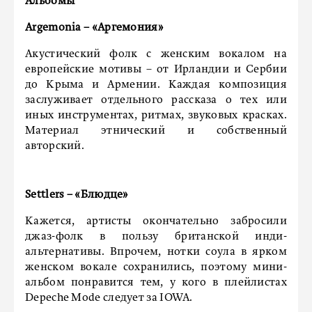
Альбомы
Argemonia – «Аргемония»
Акустический фолк с женским вокалом на
европейские мотивы – от Ирландии и Сербии
до Крыма и Армении. Каждая композиция
заслуживает отдельного рассказа о тех или
иных инструментах, ритмах, звуковых красках.
Материал этнический и собственный
авторский.
Settlers – «Блюдце»
Кажется, артисты окончательно забросили
джаз-фолк в пользу британской инди-
альтернативы. Впрочем, нотки соула в ярком
женском вокале сохранились, поэтому мини-
альбом понравится тем, у кого в плейлистах
Depeche Mode следует за IOWA.