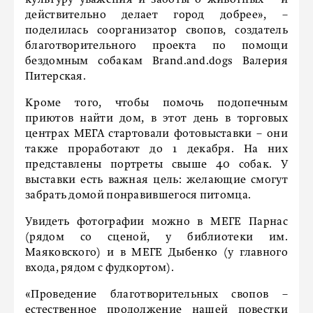
культуру уважения и заботы о животных – и
действительно делает город добрее», –
поделилась соорганизатор свопов, создатель
благотворительного проекта по помощи
бездомным собакам Brand.and.dogs Валерия
Питерская.
Кроме того, чтобы помочь подопечным
приютов найти дом, в этот день в торговых
центрах МЕГА стартовали фотовыставки – они
также проработают до 1 декабря. На них
представлены портреты свыше 40 собак. У
выставки есть важная цель: желающие смогут
забрать домой понравившегося питомца.
Увидеть фотографии можно в МЕГЕ Парнас
(рядом со сценой, у библиотеки им.
Маяковского) и в МЕГЕ Дыбенко (у главного
входа, рядом с фудкортом).
«Проведение благотворительных свопов –
естественное продолжение нашей повестки