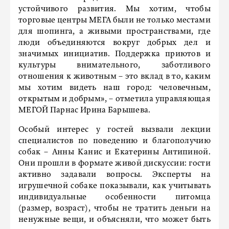
устойчивого развития. Мы хотим, чтобы
торговые центры МЕГА были не только местами
для шопинга, а живыми пространствами, где
люди объединяются вокруг добрых дел и
значимых инициатив. Поддержка приютов и
культуры внимательного, заботливого
отношения к животным – это вклад в то, каким
мы хотим видеть наш город: человечным,
открытым и добрым», – отметила управляющая
МЕГОЙ Парнас Ирина Барышева.
Особый интерес у гостей вызвали лекции
специалистов по поведению и благополучию
собак – Анны Канис и Екатерины Антипиной.
Они прошли в формате живой дискуссии: гости
активно задавали вопросы. Эксперты на
игрушечной собаке показывали, как учитывать
индивидуальные особенности питомца
(размер, возраст), чтобы не тратить деньги на
ненужные вещи, и объясняли, что может быть