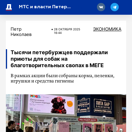
18
МТС и власти Петербурга защитят жителей от мошенников
Петр
ЭКОНОМИКА
28 ОКТЯБРЯ 2025
16:44
Николаев
Тысячи петербуржцев поддержали
приюты для собак на
благотворительных свопах в МЕГЕ
В рамках акции были собраны корма, пеленки,
игрушки и средства гигиены