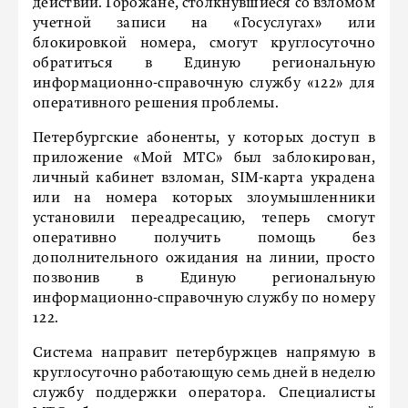
действий. Горожане, столкнувшиеся со взломом
учетной записи на «Госуслугах» или
блокировкой номера, смогут круглосуточно
обратиться в Единую региональную
информационно-справочную службу «122» для
оперативного решения проблемы.
Петербургские абоненты, у которых доступ в
приложение «Мой МТС» был заблокирован,
личный кабинет взломан, SIM-карта украдена
или на номера которых злоумышленники
установили переадресацию, теперь смогут
оперативно получить помощь без
дополнительного ожидания на линии, просто
позвонив в Единую региональную
информационно-справочную службу по номеру
122.
Система направит петербуржцев напрямую в
круглосуточно работающую семь дней в неделю
службу поддержки оператора. Специалисты