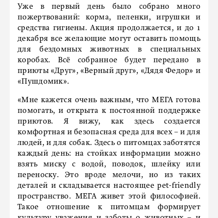
Уже в первый день было собрано много
пожертвований: корма, пеленки, игрушки и
средства гигиены. Акция продолжается, и до 1
декабря все желающие могут оставить помощь
для бездомных животных в специальных
коробах. Всё собранное будет передано в
приюты «Друг», «Верный друг», «Дядя Федор» и
«Пушдомик».
«Мне кажется очень важным, что МЕГА готова
помогать, и открыта к постоянной поддержке
приютов. Я вижу, как здесь создается
комфортная и безопасная среда для всех – и для
людей, и для собак. Здесь о питомцах заботятся
каждый день: на стойках информации можно
взять миску с водой, поводок, шлейку или
переноску. Это вроде мелочи, но из таких
деталей и складывается настоящее pet-friendly
пространство. МЕГА живет этой философией.
Такое отношение к питомцам формирует