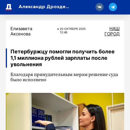
18
Александр Дрозденко поручил разработать дополнительные меры по усилению контроля за состоянием лесных массивов
Елизавета
НАШ
20 ОКТЯБРЯ 2025
12:46
Аксенова
ГОРОД
Петербуржцу помогли получить более
1,1 миллиона рублей зарплаты после
увольнения
Благодаря принудительным мерам решение суда
было исполнено