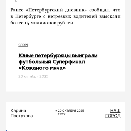
Ранее «Петербургский дневник»
сообщал
, что
в Петербурге с нетрезвых водителей взыскали
более 15 миллионов рублей.
СПОРТ
Юные петербуржцы выиграли
футбольный Суперфинал
«Кожаного мяча»
20 октября 2025
Карина
НАШ
20 ОКТЯБРЯ 2025
12:22
Пастухова
ГОРОД