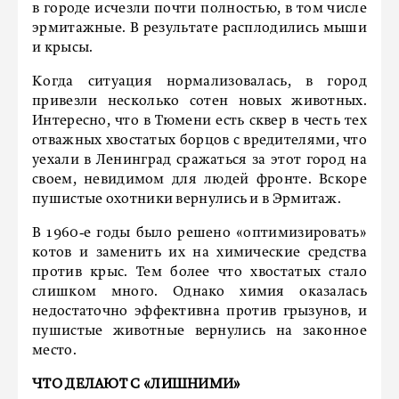
в городе исчезли почти полностью, в том числе
эрмитажные. В результате расплодились мыши
и крысы.
Когда ситуация нормализовалась, в город
привезли несколько сотен новых животных.
Интересно, что в Тюмени есть сквер в честь тех
отважных хвостатых борцов с вредителями, что
уехали в Ленинград сражаться за этот город на
своем, невидимом для людей фронте. Вскоре
пушистые охотники вернулись и в Эрмитаж.
В 1960‑е годы было решено «оптимизировать»
котов и заменить их на химические средства
против крыс. Тем более что хвостатых стало
слишком много. Однако химия оказалась
недостаточно эффективна против грызунов, и
пушистые животные вернулись на законное
место.
ЧТО ДЕЛАЮТ С «ЛИШНИМИ»