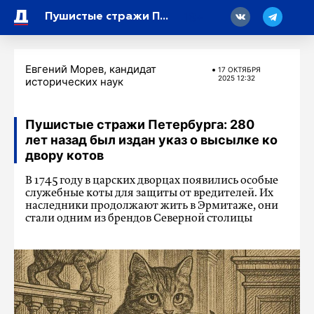
18
Пушистые стражи Петербурга: 280 лет назад был издан указ о высылке ко двору котов
Евгений Морев, кандидат
17 ОКТЯБРЯ
2025 12:32
исторических наук
Пушистые стражи Петербурга: 280
лет назад был издан указ о высылке ко
двору котов
В 1745 году в царских дворцах появились особые
служебные коты для защиты от вредителей. Их
наследники продолжают жить в Эрмитаже, они
стали одним из брендов Северной столицы