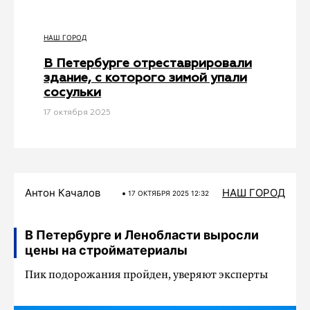
НАШ ГОРОД
В Петербурге отреставрировали
здание, с которого зимой упали
сосульки
17 октября 2025
Антон Качалов
НАШ ГОРОД
17 ОКТЯБРЯ 2025 12:32
В Петербурге и Ленобласти выросли
цены на стройматериалы
Пик подорожания пройден, уверяют эксперты