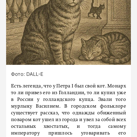
Фото: DALL-E
Есть легенда, что у Петра I был свой кот. Монарх
то ли привез его из Голландии, то ли купил уже
в России у голландского купца. Звали того
мурлыку Василием. В городском фольклоре
существует рассказ, что однажды обиженный
поваром кот ушел из города и увел за собой всех
остальных хвостатых, и тогда самому
императору пришлось уговаривать его