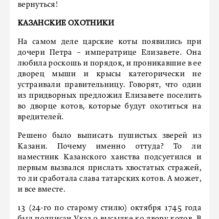
вернуться!
КАЗАНСКИЕ ОХОТНИКИ
На самом деле царские коты появились при
дочери Петра – императрице Елизавете. Она
любила роскошь и порядок, и проникавшие в ее
дворец мыши и крысы категорически не
устраивали правительницу. Говорят, что один
из придворных предложил Елизавете поселить
во дворце котов, которые будут охотиться на
вредителей.
Решено было выписать пушистых зверей из
Казани. Почему именно оттуда? То ли
наместник Казанского ханства подсуетился и
первым вызвался прислать хвостатых стражей,
то ли сработала слава татарских котов. А может,
и все вместе.
13 (24-го по старому стилю) октября 1745 года