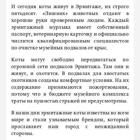
И сегодня коты живут в Эрмитаже, их строго
пятьдесят. «Лишних» животных отдают в
хорошие руки проверенным людям. Каждый
эрмитажный мурлыка имеет собственный
паспорт, ветеринарную карточку и официально
числится квалифицированным специалистом
по очистке музейных подвалов от крыс.
Коты могут свободно передвигаться по
огромной сети подвалов Эрмитажа. Там они и
живут, и охотятся. В подвалах для хвостатых
охотников созданы комфортные условия. На их
содержание принимаются пожертвования,
потому что в бюджете музейного комплекса
траты на пушистых стражей не предусмотрены.
В наши дни эрмитажные коты известны во всем
мире и стали узнаваемым брендом, который
прославляет наш город с неожиданной
стороны.