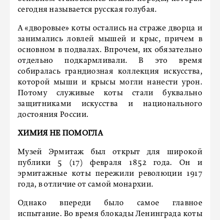
сегодня называется русская голубая.
А «дворовые» коты остались на страже дворца и
занимались ловлей мышей и крыс, причем в
основном в подвалах. Впрочем, их обязательно
отдельно подкармливали. В это время
собиралась грандиозная коллекция искусства,
которой мыши и крысы могли нанести урон.
Потому служивые коты стали буквально
защитниками искусства и национального
достояния России.
ХИМИЯ НЕ ПОМОГЛА
Музей Эрмитаж был открыт для широкой
публики 5 (17) февраля 1852 года. Он и
эрмитажные коты пережили революции 1917
года, в отличие от самой монархии.
Однако впереди было самое главное
испытание. Во время блокады Ленинграда коты