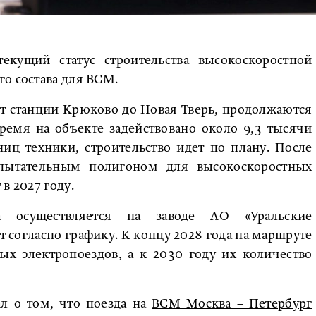
екущий статус строительства высокоскоростной
о состава для ВСМ.
от станции Крюково до Новая Тверь, продолжаются
ремя на объекте задействовано около 9,3 тысячи
иц техники, строительство идет по плану. После
спытательным полигоном для высокоскоростных
в 2027 году.
ва осуществляется на заводе АО «Уральские
согласно графику. К концу 2028 года на маршруте
ых электропоездов, а к 2030 году их количество
ал о том, что поезда на
ВСМ Москва – Петербург