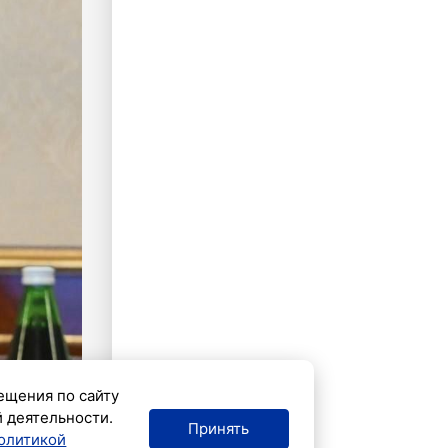
ещения по сайту
й деятельности.
Принять
олитикой