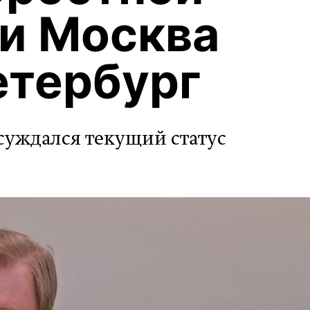
и Москва
етербург
суждался текущий статус