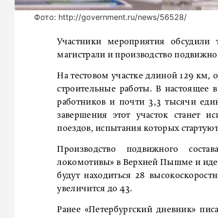
Фото: http://government.ru/news/56528/
Участники мероприятия обсудили т
магистрали и производство подвижног
На тестовом участке длиной 129 км, 
строительные работы. В настоящее в
работников и почти 3,3 тысячи един
завершения этот участок станет и
поездов, испытания которых стартуют 
Производство подвижного соста
локомотивы» в Верхней Пышме и идет 
будут находиться 28 высокоскоростн
увеличится до 43.
Ранее «Петербургский дневник» пис