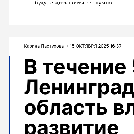
будут ездить почти бесшумно.
Карина Пастухова
15 ОКТЯБРЯ 2025 16:37
В течение 
Ленинград
область в
развитие