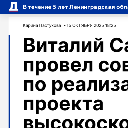
В течение 5 лет Ленинградская об
Карина Пастухова
15 ОКТЯБРЯ 2025 18:25
Виталий С
провел со
по реализ
проекта
высокоск