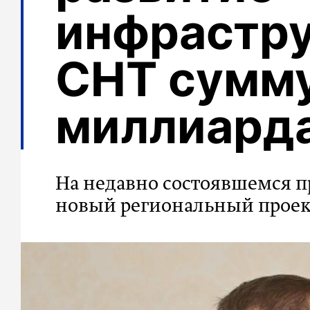
инфрастр
СНТ сумму
миллиарда
На недавно состоявшемся 
новый региональный проек