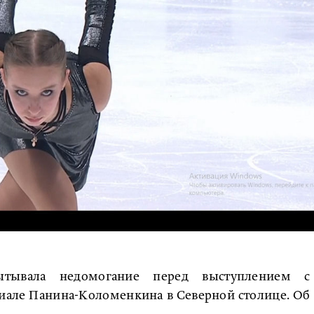
ытывала недомогание перед выступлением с
але Панина-Коломенкина в Северной столице. Об