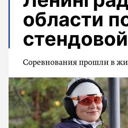
области п
стендовой
Соревнования прошли в жи