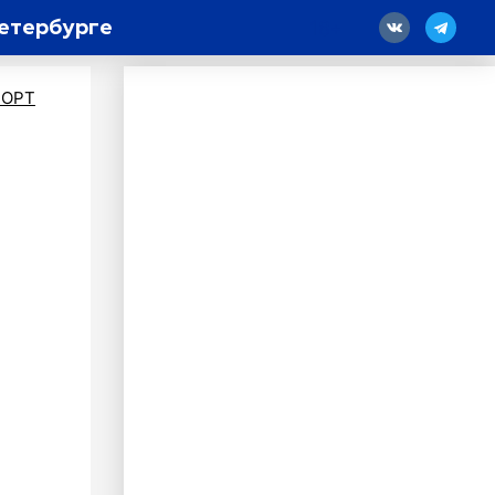
етербурге
18
ПОРТ