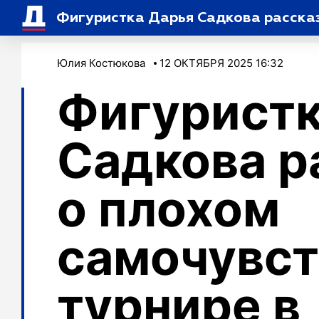
Фигуристка Дарья Садкова рассказ
Юлия Костюкова
12 ОКТЯБРЯ 2025 16:32
Фигуристк
Садкова р
о плохом
самочувст
турнире в