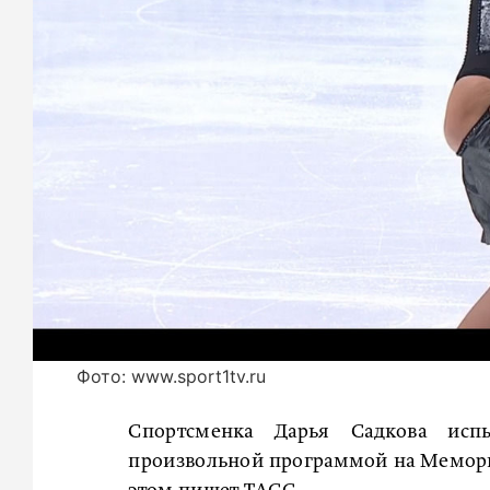
Фото: www.sport1tv.ru
Спортсменка Дарья Садкова исп
произвольной программой на Мемори