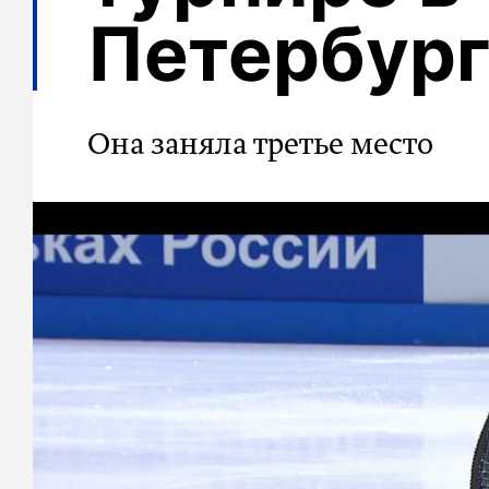
Петербур
Она заняла третье место