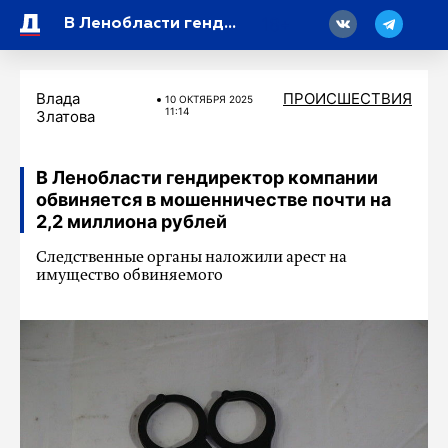
18
В Ленобласти гендиректор компании обвиняется в мошенничестве почти на 2,2 миллиона рублей
Влада
ПРОИСШЕСТВИЯ
10 ОКТЯБРЯ 2025
11:14
Златова
В Ленобласти гендиректор компании
обвиняется в мошенничестве почти на
2,2 миллиона рублей
Следственные органы наложили арест на
имущество обвиняемого