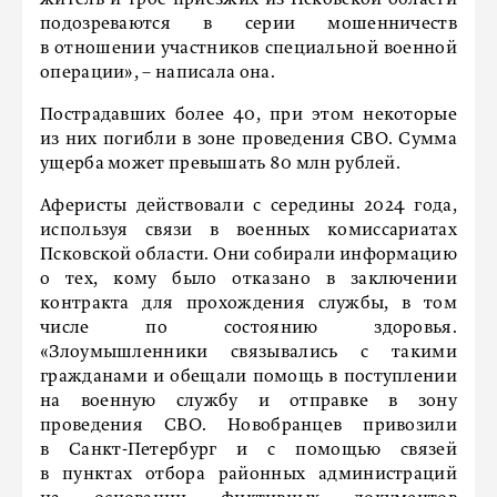
житель и трое приезжих из Псковской области
подозреваются в серии мошенничеств
в отношении участников специальной военной
операции», – написала она.
Пострадавших более 40, при этом некоторые
из них погибли в зоне проведения СВО. Сумма
ущерба может превышать 80 млн рублей.
Аферисты действовали с середины 2024 года,
используя связи в военных комиссариатах
Псковской области. Они собирали информацию
о тех, кому было отказано в заключении
контракта для прохождения службы, в том
числе по состоянию здоровья.
«Злоумышленники связывались с такими
гражданами и обещали помощь в поступлении
на военную службу и отправке в зону
проведения СВО. Новобранцев привозили
в Санкт-Петербург и с помощью связей
в пунктах отбора районных администраций