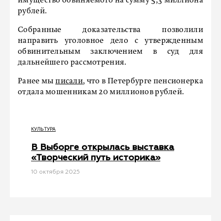
имущество обвиняемого на сумму 5,3 миллиона
рублей.
Собранные доказательства позволили
направить уголовное дело с утвержденным
обвинительным заключением в суд для
дальнейшего рассмотрения.
Ранее мы
писали
, что в Петербурге пенсионерка
отдала мошенникам 20 миллионов рублей.
КУЛЬТУРА
В Выборге открылась выставка
«Творческий путь историка»
10 октября 2025