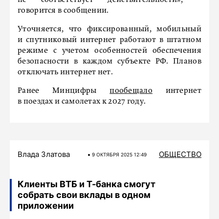
не соответствует действительности», –
говорится в сообщении.
Уточняется, что фиксированный, мобильный
и спутниковый интернет работают в штатном
режиме с учетом особенностей обеспечения
безопасности в каждом субъекте РФ. Планов
отключать интернет нет.
Ранее Минцифры
пообещало
интернет
в поездах и самолетах к 2027 году.
Влада Златова
ОБЩЕСТВО
9 ОКТЯБРЯ 2025 12:49
Клиенты ВТБ и Т-банка смогут
собрать свои вклады в одном
приложении