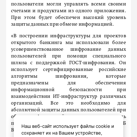
пользователи могли управлять всеми своими
счетами и продуктами из одного приложения.
При этом будет обеспечен высокий уровень
защиты данных при обмене информацией.
«В построении инфраструктуры для проектов
открытого банкинга мы использовали более
усовершенствованное шифрование данных
пользователей при помощи специального
шлюза с поддержкой ГОСТ-шифрования. Он
использует сертифицированные российские
алгоритмы шифрования, которые
предназначены для обеспечения
информационной безопасности при
взаимодействии ИТ-инфраструктур различных
организаций. Все это необходимо для
абсолютной защиты данных пользователей при
обмене информацией», – отметил заместитель
президента – председателя правления ВТБ
Наш веб-сайт использует файлы cookie и
Вадим Кулик.
сохраняет их на Вашем устройстве,