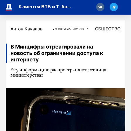
18
Клиенты ВТБ и Т-банка смогут собрать свои вклады в одном приложении
Антон Качалов
ОБЩЕСТВО
9 ОКТЯБРЯ 2025 13:37
В Минцифры отреагировали на
новость об ограничении доступа к
интернету
Эту информацию распространяют «от лица
министерства»