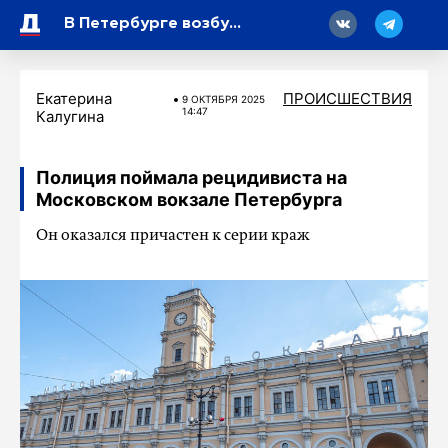
18
В Петербурге возбуждено уголовное дело в отношении молодых людей, подозреваемых в краже
Екатерина
ПРОИСШЕСТВИЯ
9 ОКТЯБРЯ 2025
14:47
Калугина
Полиция поймала рецидивиста на
Московском вокзале Петербурга
Он оказался причастен к серии краж