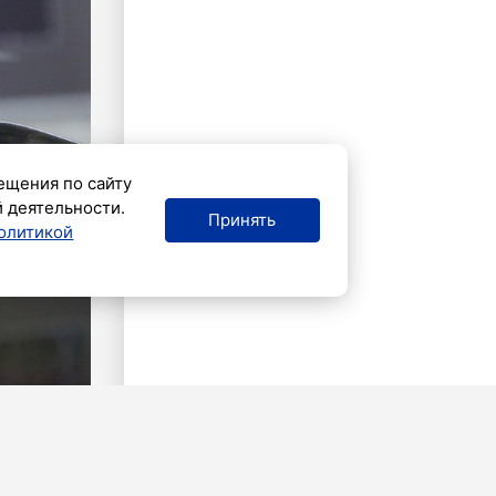
ещения по сайту
й деятельности.
Принять
олитикой