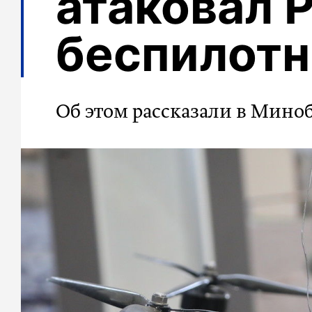
атаковал 
беспилот
Об этом рассказали в Мин