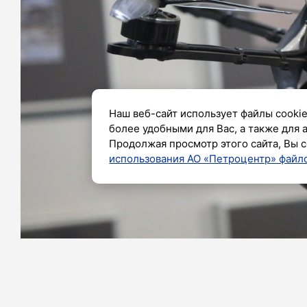
Наш веб-сайт использует файлы cookie
более удобными для Вас, а также для 
Продолжая просмотр этого сайта, Вы с
использования АО «Петроцентр» файло
Фото: Роман Пименов / «Петербургский дневн