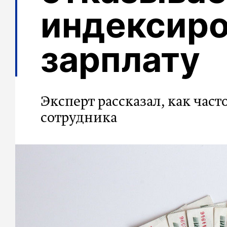
индексиро
зарплату
Эксперт рассказал, как час
сотрудника