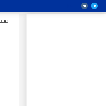
18
ТВО