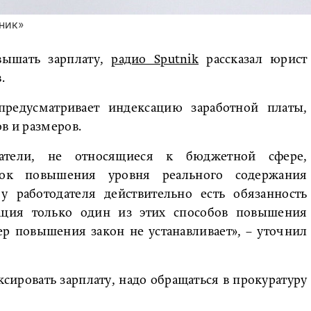
ник»
вышать зарплату,
радио Sputnik
рассказал юрист
.
предусматривает индексацию заработной платы,
в и размеров.
датели, не относящиеся к бюджетной сфере,
док повышения уровня реального содержания
у работодателя действительно есть обязанность
ция только один из этих способов повышения
ер повышения закон не устанавливает», – уточнил
ксировать зарплату, надо обращаться в прокуратуру