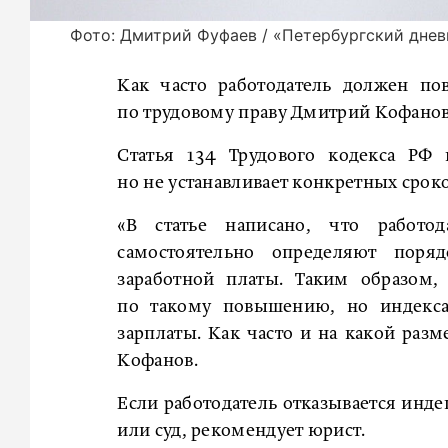
Фото: Дмитрий Фуфаев / «Петербургский днев
Как часто работодатель должен по
по трудовому праву Дмитрий Кофанов
Статья 134 Трудового кодекса РФ 
но не устанавливает конкретных сроко
«В статье написано, что работо
самостоятельно определяют поря
заработной платы. Таким образом, 
по такому повышению, но индекса
зарплаты. Как часто и на какой разм
Кофанов.
Если работодатель отказывается инде
или суд, рекомендует юрист.