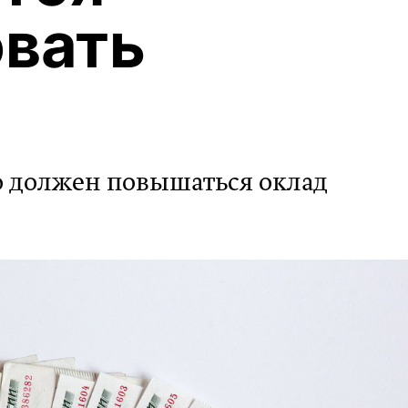
вать
то должен повышаться оклад