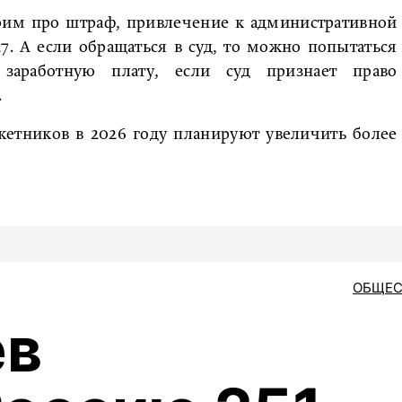
орим про штраф, привлечение к административной
.27. А если обращаться в суд, то можно попытаться
заработную плату, если суд признает право
.
жетников в 2026 году планируют увеличить более
ОБЩЕС
ев