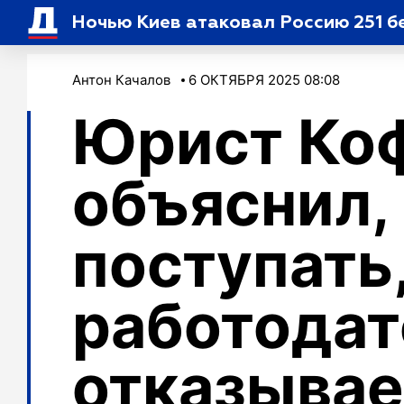
Ночью Киев атаковал Россию 251 
Антон Качалов
6 ОКТЯБРЯ 2025 08:08
Юрист Ко
объяснил,
поступать
работодат
отказывае