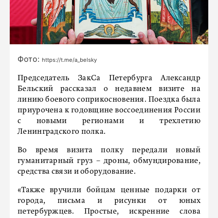
Фото:
https://t.me/a_belsky
Председатель ЗакСа Петербурга Александр
Бельский рассказал о недавнем визите на
линию боевого соприкосновения. Поездка была
приурочена к годовщине воссоединения России
с новыми регионами и трехлетию
Ленинградского полка.
Во время визита полку передали новый
гуманитарный груз – дроны, обмундирование,
средства связи и оборудование.
«Также вручили бойцам ценные подарки от
города, письма и рисунки от юных
петербуржцев. Простые, искренние слова