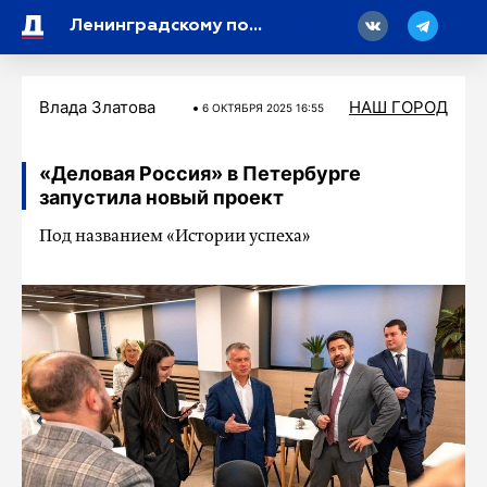
18
Ленинградскому полку передали в зону СВО гуманитарную помощь и икону
Влада Златова
НАШ ГОРОД
6 ОКТЯБРЯ 2025 16:55
«Деловая Россия» в Петербурге
запустила новый проект
Под названием «Истории успеха»