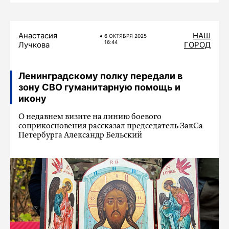
Анастасия
НАШ
6 ОКТЯБРЯ 2025
16:44
Лучкова
ГОРОД
Ленинградскому полку передали в
зону СВО гуманитарную помощь и
икону
О недавнем визите на линию боевого
соприкосновения рассказал председатель ЗакСа
Петербурга Александр Бельский