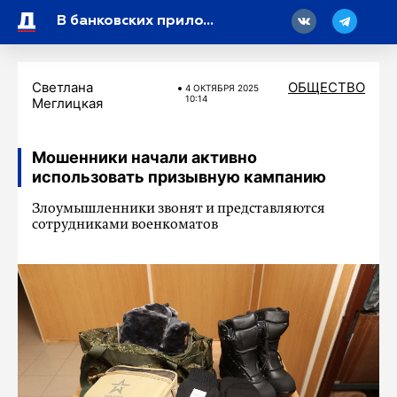
18
В банковских приложениях появилась «тревожная кнопка» против мошенников
Светлана
ОБЩЕСТВО
4 ОКТЯБРЯ 2025
10:14
Меглицкая
Мошенники начали активно
использовать призывную кампанию
Злоумышленники звонят и представляются
сотрудниками военкоматов