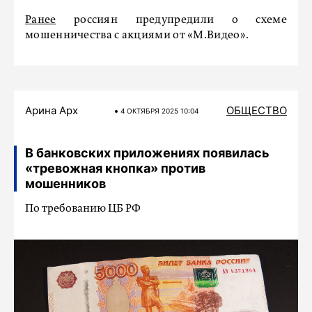
Ранее
россиян предупредили о схеме
мошенничества с акциями от «М.Видео».
Арина Арх
ОБЩЕСТВО
4 ОКТЯБРЯ 2025 10:04
В банковских приложениях появилась
«тревожная кнопка» против
мошенников
По требованию ЦБ РФ