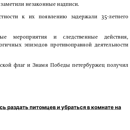
 заметили незаконные надписи.
тности к их появлению задержали 35-летнего
кные мероприятия и следственные действия,
логичных эпизодов противоправной деятельности
аской флаг и Знамя Победы петербуржец получил
 раздать питомцев и убраться в комнате на