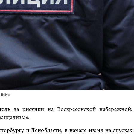
ник»
ель за рисунки на Воскресенской набережной.
Вандализм».
тербургу и Ленобласти, в начале июня на спусках