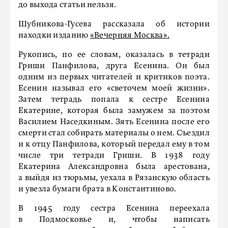
до выхода статьи нельзя.
Шубникова-Гусева рассказала об истории
находки изданию
«Вечерняя Москва».
Рукопись, по ее словам, оказалась в тетради
Гриши Панфилова, друга Есенина. Он был
одним из первых читателей и критиков поэта.
Есенин называл его «светочем моей жизни».
Затем тетрадь попала к сестре Есенина
Екатерине, которая была замужем за поэтом
Василием Наседкиным. Зять Есенина после его
смерти стал собирать материалы о нем. Съездил
и к отцу Панфилова, который передал ему в том
числе три тетради Гриши. В 1938 году
Екатерина Александровна была арестована,
а выйдя из тюрьмы, уехала в Рязанскую область
и увезла бумаги брата в Константиново.
В 1945 году сестра Есенина переехала
в Подмосковье и, чтобы написать