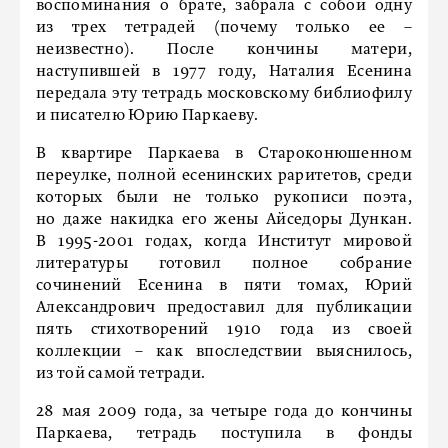
воспоминания о брате, забрала с собой одну
из трех тетрадей (почему только ее –
неизвестно). После кончины матери,
наступившей в 1977 году, Наталия Есенина
передала эту тетрадь московскому библиофилу
и писателю Юрию Паркаеву.
В квартире Паркаева в Староконюшенном
переулке, полной есенинских раритетов, среди
которых были не только рукописи поэта,
но даже накидка его жены Айседоры Дункан.
В 1995-2001 годах, когда Институт мировой
литературы готовил полное собрание
сочинений Есенина в пяти томах, Юрий
Александрович предоставил для публикации
пять стихотворений 1910 года из своей
коллекции – как впоследствии выяснилось,
из той самой тетради.
28 мая 2009 года, за четыре года до кончины
Паркаева, тетрадь поступила в фонды