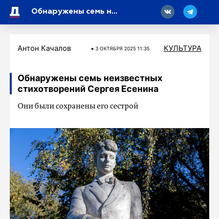
18
Обнаружены семь неизвестных стихотворений Сергея Есенина
Антон Качалов
КУЛЬТУРА
3 ОКТЯБРЯ 2025 11:35
Обнаружены семь неизвестных
стихотворений Сергея Есенина
Они были сохранены его сестрой