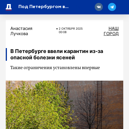
18
Под Петербургом вновь заметили северное сияние
Анастасия
НАШ
2 ОКТЯБРЯ 2025
00:08
Лучкова
ГОРОД
В Петербурге ввели карантин из-за
опасной болезни ясеней
Такие ограничения установлены впервые