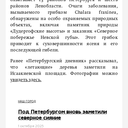
охватывает 13 районов Петербурга и шесть
районов Ленобласти. Очаги заболевания,
вызываемого грибком Chalara fraxinea,
обнаружены на особо охраняемых природных
объектах, включая памятник природы
«Дудергофские высоты» и заказник «Северное
побережье Невской губы». Этот грибок
приводит к суховершинности ясеня и его
последующей гибели.
Ранее «Петербургский дневник» рассказывал,
что «летающие» деревья заметили на
Исаакиевской площади. Фотографии можно
увидеть здесь.
НАШ ГОРОД
Под Петербургом вновь заметили
северное сияние
1 октября 2025