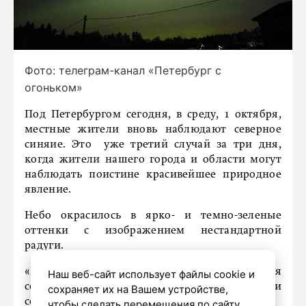
Фото: телеграм-канал «Петербург с
огоньком»
Под Петербургом сегодня, в среду, 1 октября,
местные жители вновь наблюдают северное
синяие. Это уже третий случай за три дня,
когда жители нашего города и области могут
наблюдать поистине красивейшее природное
явление.
Небо окрасилось в ярко- и темно-зеленые
оттенки с изображением нестандартной
радуги.
«В Ленобласти немного просвечивается
Наш веб-сайт использует файлы cookie и
северное сияние», – пишут пользователи
сохраняет их на Вашем устройстве,
соцсетей.
чтобы сделать перемещения по сайту