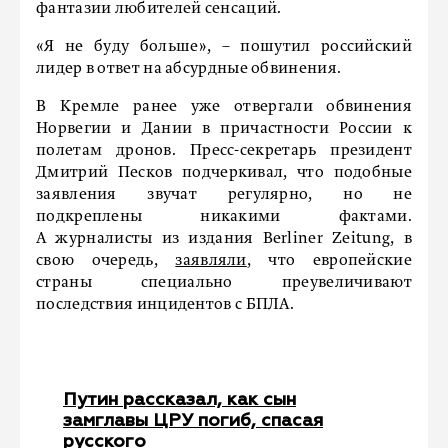
фантазии любителей сенсаций.
«Я не буду больше», – пошутил российский
лидер в ответ на абсурдные обвинения.
В Кремле ранее уже отвергали обвинения
Норвегии и Дании в причастности России к
полетам дронов. Пресс-секретарь президент
Дмитрий Песков подчеркивал, что подобные
заявления звучат регулярно, но не
подкреплены никакими фактами.
А журналисты из издания Berliner Zeitung, в
свою очередь,
заявляли
, что европейские
страны специально преувеличивают
последствия инцидентов с БПЛА.
Путин рассказал, как сын
замглавы ЦРУ погиб, спасая
русского