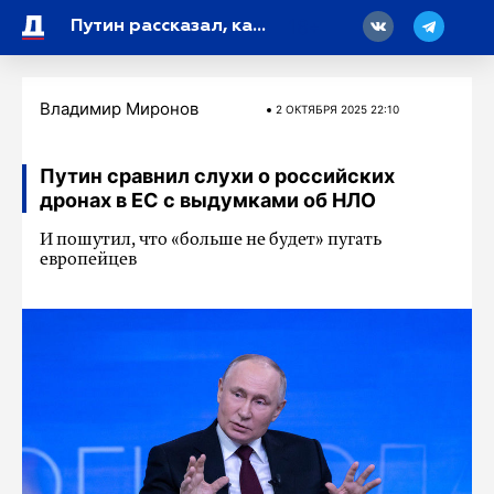
18
Путин рассказал, как сын замглавы ЦРУ погиб, спасая русского
Владимир Миронов
2 ОКТЯБРЯ 2025 22:10
Путин сравнил слухи о российских
дронах в ЕС с выдумками об НЛО
И пошутил, что «больше не будет» пугать
европейцев