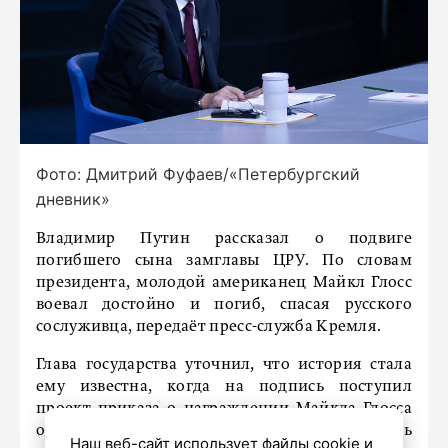
Фото: Дмитрий Фуфаев/«Петербургский
дневник»
Владимир Путин рассказал о подвиге
погибшего сына замглавы ЦРУ. По словам
президента, молодой американец Майкл Глосс
воевал достойно и погиб, спасая русского
сослуживца, передаёт пресс-служба Кремля.
Глава государства уточнил, что история стала
ему известна, когда на подпись поступил
проект приказа о награждении Майкла Глосса
орденом Мужества. Путин отметил, что мать
Наш веб-сайт использует файлы cookie и