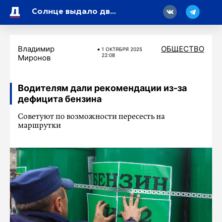
18
Солнце выдало две мощные вспышки за сутки
Владимир
ОБЩЕСТВО
1 ОКТЯБРЯ 2025
22:08
Миронов
Водителям дали рекомендации из-за
дефицита бензина
Советуют по возможности пересесть на
маршрутки