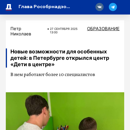
18
Глава Рособрнадзора: до 30 процентов школьной программы перегружены
Петр
ОБРАЗОВАНИЕ
27 СЕНТЯБРЯ 2025
13:00
Николаев
Новые возможности для особенных
детей: в Петербурге открылся центр
«Дети в центре»
В нем работают более 10 специалистов