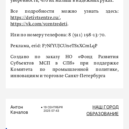
уверенность, что их малыш в надёжных руках.
Все подробности можно узнать здесь:
https://detivtsentre.ru/
,
https://vk.com/vcentredeti
.
Или по номеру телефона: 8 (911) 198-13-70.
Реклама, erid: F7NfYUJCUneTSxXCmLqP
Создано по заказу НО «Фонд Развития
Субъектов МСП в СПб» при поддержке
Комитета по промышленной политике,
инновациям и торговле Санкт-Петербурга
Антон
НАШ ГОРОД
19 СЕНТЯБРЯ
2025 07:43
Качалов
ОБРАЗОВАНИЕ