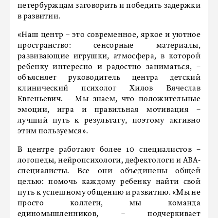
петербуржцам заговорить и победить задержки
в развитии.
«Наш центр – это современное, яркое и уютное
пространство: сенсорные материалы,
развивающие игрушки, атмосфера, в которой
ребенку интересно и радостно заниматься, –
объясняет руководитель центра детский
клинический психолог Хилов Вячеслав
Евгеньевич. – Мы знаем, что положительные
эмоции, игра и правильная мотивация –
лучший путь к результату, поэтому активно
этим пользуемся».
В центре работают более 10 специалистов –
логопеды, нейропсихологи, дефектологи и ABA-
специалисты. Все они объединены общей
целью: помочь каждому ребенку найти свой
путь к успешному общению и развитию. «Мы не
просто коллеги, мы команда
единомышленников, – подчеркивает