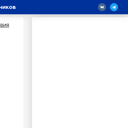
ников
18
ВИЯ