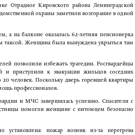
елке Отрадное Кировского района Ленинградской
едомственной охраны заметили возгорание в одной
м, а на балконе оказалась 62-летняя пенсионерка
ом таксой. Женщина была вынуждена укрыться там
елей позволили избежать трагедии. Росгвардейцы
ей и приступили к эвакуации жильцов соседних
о 20 человек. Поскольку дверь горевшей квартиры
омощь профессионалов.
гвардии и МЧС завершилась успешно. Спасатели с
стницы помогли женщине с питомцем безопасно
о установлена: пожар возник из-за перегрева