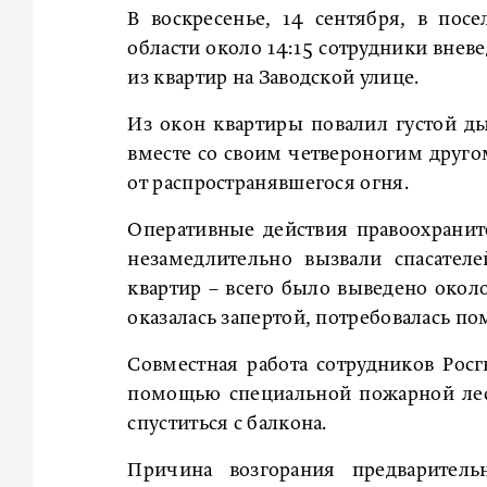
В воскресенье, 14 сентября, в пос
области около 14:15 сотрудники внев
из квартир на Заводской улице.
Из окон квартиры повалил густой ды
вместе со своим четвероногим друг
от распространявшегося огня.
Оперативные действия правоохранит
незамедлительно вызвали спасател
квартир – всего было выведено окол
оказалась запертой, потребовалась п
Совместная работа сотрудников Рос
помощью специальной пожарной ле
спуститься с балкона.
Причина возгорания предварительн