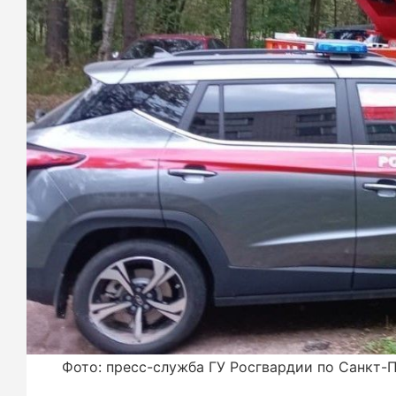
Фото: пресс-служба ГУ Росгвардии по Санкт-