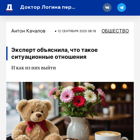
18
Доктор Логина перечислила отличия сезонной аллергии от ОРВИ
Антон Качалов
ОБЩЕСТВО
12 СЕНТЯБРЯ 2025 08:18
Эксперт объяснила, что такое
ситуационные отношения
И как из них выйти