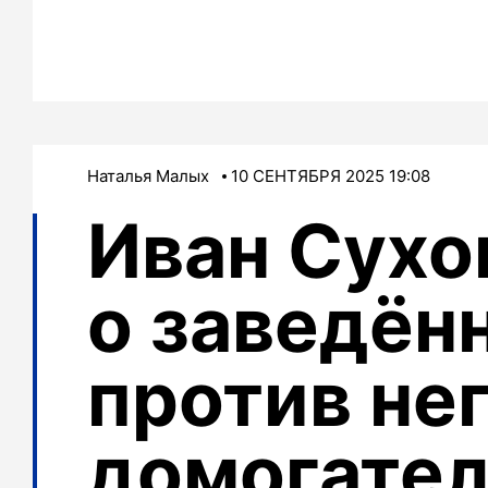
Наталья Малых
10 СЕНТЯБРЯ 2025 19:08
Иван Сухо
о заведён
против нег
домогател