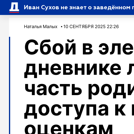
Иван Сухов не знает о заведённом 
Наталья Малых
10 СЕНТЯБРЯ 2025 22:26
Сбой в эл
дневнике 
часть род
доступа к
оценкам