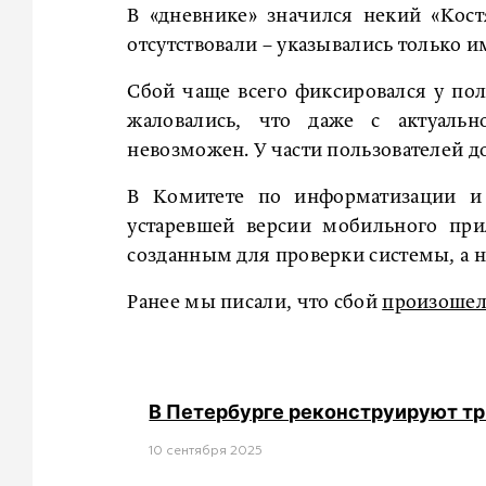
В «дневнике» значился некий «Кост
отсутствовали – указывались только и
Сбой чаще всего фиксировался у пол
жаловались, что даже с актуаль
невозможен. У части пользователей д
В Комитете по информатизации и 
устаревшей версии мобильного при
созданным для проверки системы, а 
Ранее мы писали, что сбой
произоше
В Петербурге реконструируют тр
10 сентября 2025