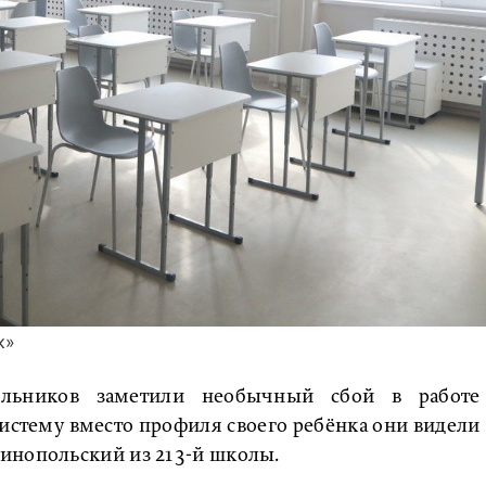
к»
ольников заметили необычный сбой в работе
систему вместо профиля своего ребёнка они видели
инопольский из 213-й школы.