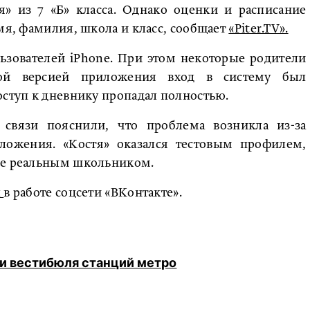
я» из 7 «Б» класса. Однако оценки и расписание
мя, фамилия, школа и класс, сообщает
«Piter.TV».
ьзователей iPhone. При этом некоторые родители
ной версией приложения вход в систему был
оступ к дневнику пропадал полностью.
связи пояснили, что проблема возникла из-за
ложения. «Костя» оказался тестовым профилем,
не реальным школьником.
л
в работе соцсети «ВКонтакте».
и вестибюля станций метро