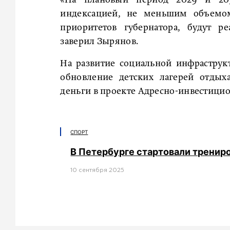
индексацией, не меньшим объемом
приоритетов губернатора, будут р
заверил Зырянов.
На развитие социальной инфраструкт
обновление детских лагерей отдыха
деньги в проекте Адресно-инвестици
СПОРТ
В Петербурге стартовали трени
10 сентября 2025