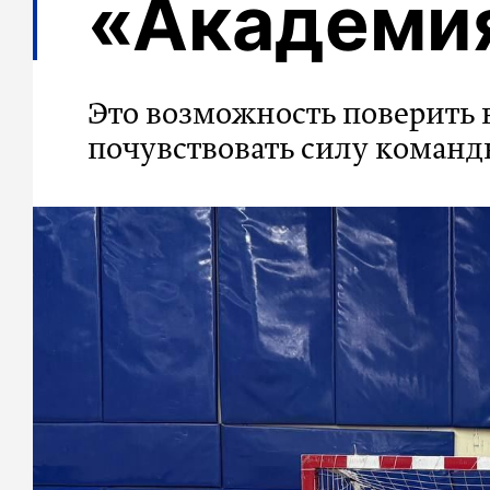
«Академи
Это возможность поверить в
почувствовать силу коман