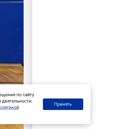
ещения по сайту
й деятельности.
Принять
олитикой