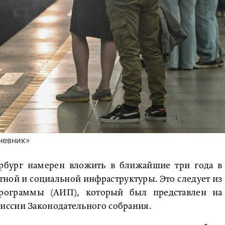
невник»
рбург намерен вложить в ближайшие три года в
тной и социальной инфраструктуры. Это следует из
программы (АИП), который был представлен на
ссии Законодательного собрания.