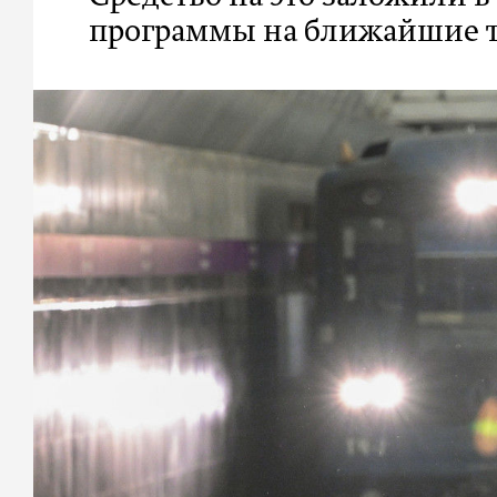
программы на ближайшие т