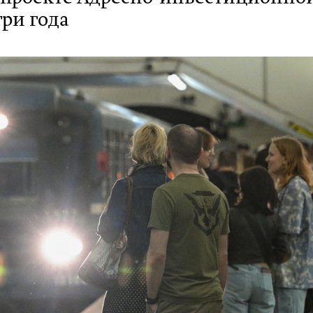
ри года