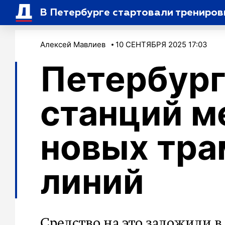
В Петербурге стартовали трениро
Алексей Мавлиев
10 СЕНТЯБРЯ 2025 17:03
Петербург
станций м
новых тр
линий
Средство на это заложили 