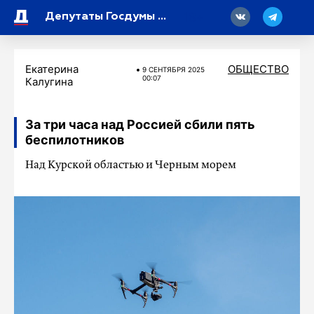
18
Депутаты Госдумы потребовали ужесточить меры в отношении рекламы букмекеров в интернете
Екатерина
ОБЩЕСТВО
9 СЕНТЯБРЯ 2025
00:07
Калугина
За три часа над Россией сбили пять
беспилотников
Над Курской областью и Черным морем