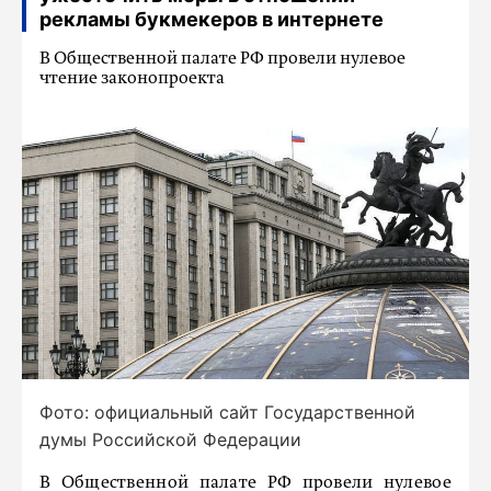
рекламы букмекеров в интернете
В Общественной палате РФ провели нулевое
чтение законопроекта
Фото: официальный сайт Государственной
думы Российской Федерации
В Общественной палате РФ провели нулевое