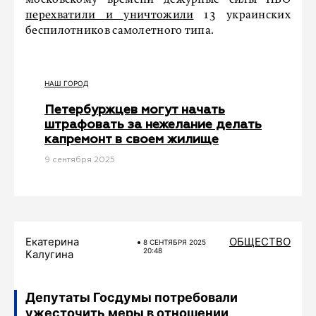
московскому времени дежурные силы ПВО
перехватили и уничтожили
13 украинских
беспилотников самолетного типа.
НАШ ГОРОД
Петербуржцев могут начать
штрафовать за нежелание делать
капремонт в своем жилище
9 сентября 2025
Екатерина
ОБЩЕСТВО
8 СЕНТЯБРЯ 2025
20:48
Калугина
Депутаты Госдумы потребовали
ужесточить меры в отношении