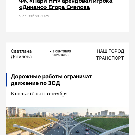
ФК «Пари НН» арендовал игрока
«Динамо» Егора Смелова
9 сентября 2025
Светлана
НАШ ГОРОД
9 СЕНТЯБРЯ
2025 16:53
Дягилева
ТРАНСПОРТ
Дорожные работы ограничат
движение по ЗСД
В ночь с 10 на 11 сентября