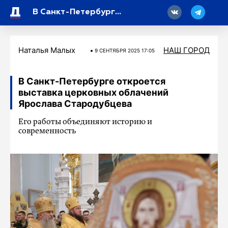
18
В Санкт-Петербурге откроется выставка церковных облачений Ярослава Стародубцева
Наталья Малых
НАШ ГОРОД
9 СЕНТЯБРЯ 2025 17:05
В Санкт-Петербурге откроется
выставка церковных облачений
Ярослава Стародубцева
Его работы объединяют историю и
современность