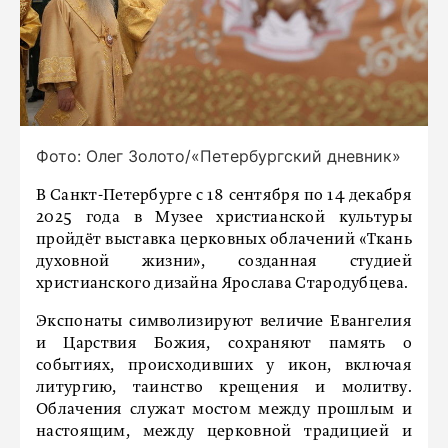
Фото: Олег Золото/«Петербургский дневник»
В Санкт-Петербурге с 18 сентября по 14 декабря
2025 года в Музее христианской культуры
пройдёт выставка церковных облачений «Ткань
духовной жизни», созданная студией
христианского дизайна Ярослава Стародубцева.
Экспонаты символизируют величие Евангелия
и Царствия Божия, сохраняют память о
событиях, происходивших у икон, включая
литургию, таинство крещения и молитву.
Облачения служат мостом между прошлым и
настоящим, между церковной традицией и