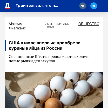
18
Трамп заявил, что планирует в ближайшем будущем поговорить с Путиным
Максим
ОБЩЕСТВО
5 СЕНТЯБРЯ 2025
04:30
Лиепкайс
США в июле впервые приобрели
куриные яйца из России
Соединенные Штаты продолжают находить
новые рынки для закупок