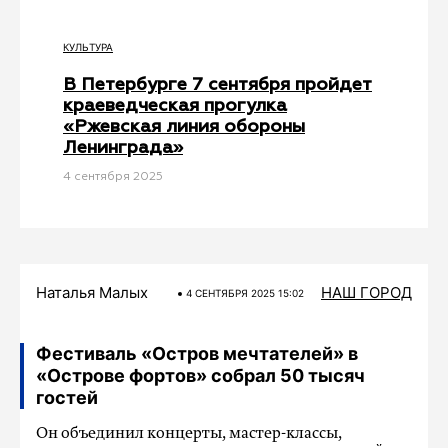
КУЛЬТУРА
В Петербурге 7 сентября пройдет
краеведческая прогулка
«Ржевская линия обороны
Ленинграда»
4 сентября 2025
Наталья Малых
НАШ ГОРОД
4 СЕНТЯБРЯ 2025 15:02
Фестиваль «Остров мечтателей» в
«Острове фортов» собрал 50 тысяч
гостей
Он объединил концерты, мастер-классы,