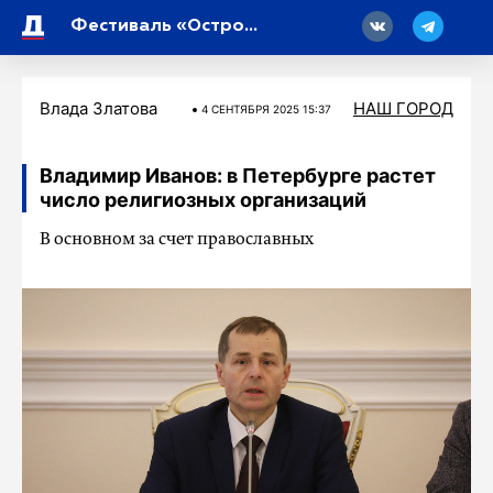
18
Фестиваль «Остров мечтателей» в «Острове фортов» собрал 50 тысяч гостей
Влада Златова
НАШ ГОРОД
4 СЕНТЯБРЯ 2025 15:37
Владимир Иванов: в Петербурге растет
число религиозных организаций
В основном за счет православных