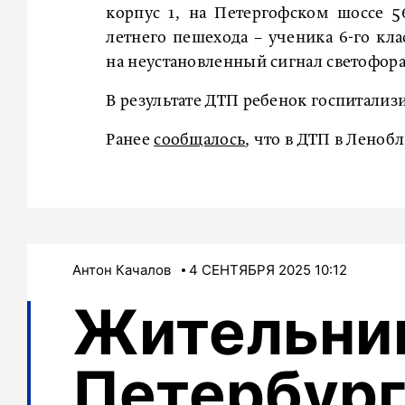
корпус 1, на Петергофском шоссе 5
летнего пешехода – ученика 6-го кла
на неустановленный сигнал светофора
В результате ДТП ребенок госпитализ
Ранее
сообщалось
, что в ДТП в Леноб
Антон Качалов
4 СЕНТЯБРЯ 2025 10:12
Жительни
Петербург