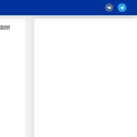
18
ВИЯ