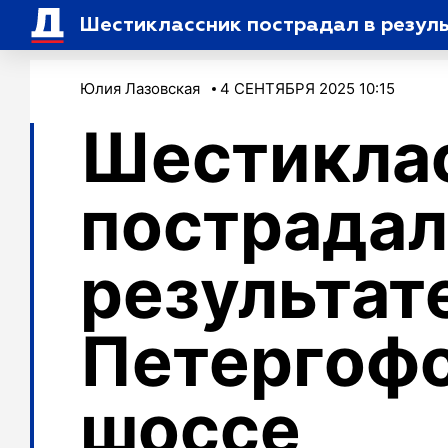
Шестиклассник пострадал в резул
Юлия Лазовская
4 СЕНТЯБРЯ 2025 10:15
Шестикла
пострадал
результат
Петергоф
шоссе