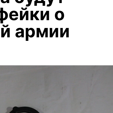
фейки о
й армии