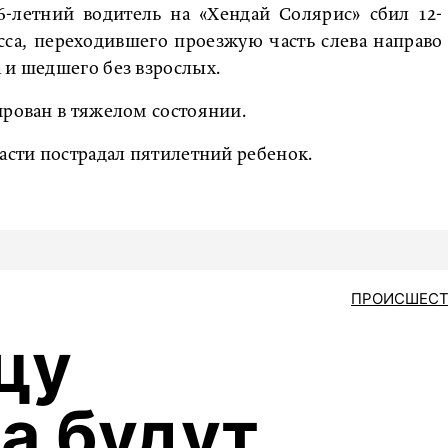
6-летний водитель на «Хендай Солярис» сбил 12-
сса, переходившего проезжую часть слева направо
 и шедшего без взрослых.
ирован в тяжелом состоянии.
ласти пострадал пятилетний ребенок.
ПРОИСШЕСТ
цу
а будут