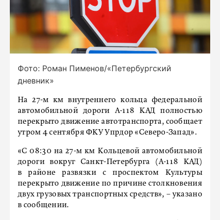
Фото: Роман Пименов/«Петербургский
дневник»
На 27-м км внутреннего кольца федеральной
автомобильной дороги А-118 КАД полностью
перекрыто движение автотранспорта, сообщает
утром 4 сентября ФКУ Упрдор «Северо-Запад».
«С 08:30 на 27-м км Кольцевой автомобильной
дороги вокруг Санкт-Петербурга (А-118 КАД)
в районе развязки с проспектом Культуры
перекрыто движение по причине столкновения
двух грузовых транспортных средств», – указано
в сообщении.