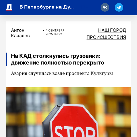
18
В Петербурге на Дунайском проспекте устранили большую яму
Антон
НАШ ГОРОД
4 СЕНТЯБРЯ
2025 09:22
Качалов
ПРОИСШЕСТВИЯ
На КАД столкнулись грузовики:
движение полностью перекрыто
Авария случилась возле проспекта Культуры