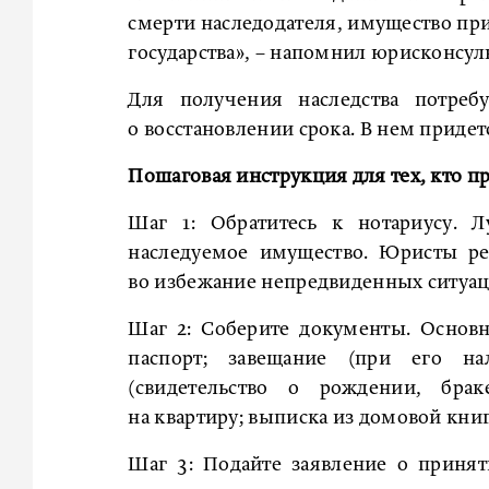
смерти наследодателя, имущество пр
государства», – напомнил юрисконсуль
Для получения наследства потреб
о восстановлении срока. В нем приде
Пошаговая инструкция для тех, кто п
Шаг 1: Обратитесь к нотариусу. Л
наследуемое имущество. Юристы ре
во избежание непредвиденных ситуац
Шаг 2: Соберите документы. Основн
паспорт; завещание (при его на
(свидетельство о рождении, брак
на квартиру; выписка из домовой книг
Шаг 3: Подайте заявление о принят