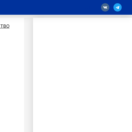
18
ТВО