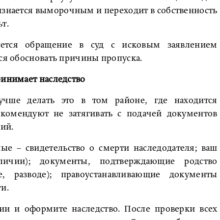
изнается выморочным и переходит в собственность
т.
уется обращение в суд с исковым заявлением
тся обосновать причины пропуска.
ринимает наследство
учше делать это в том районе, где находится
комендуют не затягивать с подачей документов
ий.
ые – свидетельство о смерти наследодателя; ваш
личии); документы, подтверждающие родство
е, разводе); правоустанавливающие документы
и.
ии и оформите наследство. После проверки всех