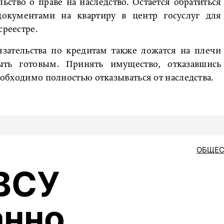
ьство о праве на наследство. Остается обратиться
окументами на квартиру в центр госуслуг для
среестре.
язательства по кредитам также ложатся на плечи
ть готовым. Принять имущество, отказавшись
необходимо полностью отказываться от наследства.
ОБЩЕС
ВСУ
анно