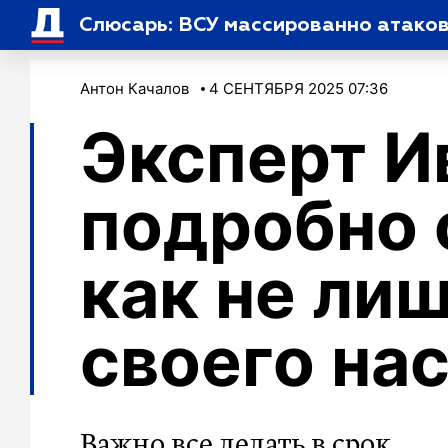
Слюсарь: ВСУ массированно атако
Антон Качалов
4 СЕНТЯБРЯ 2025 07:36
Эксперт И
подробно 
как не ли
своего на
Важно все делать в срок