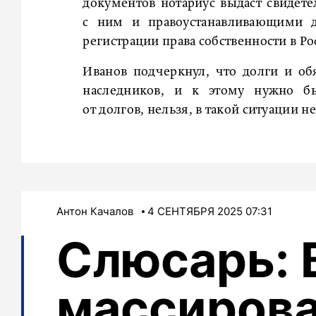
документов нотариус выдаст свидетел
с ним и правоустанавливающими д
регистрации права собственности в Ро
Иванов подчеркнул, что долги и об
наследников, и к этому нужно бы
от долгов, нельзя, в такой ситуации 
Антон Качалов
4 СЕНТЯБРЯ 2025 07:31
Слюсарь: 
массиров