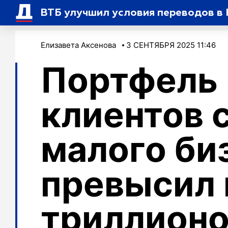
ВТБ улучшил условия переводов в 
Елизавета Аксенова
3 СЕНТЯБРЯ 2025 11:46
Портфель 
клиентов 
малого би
превысил 
триллионо