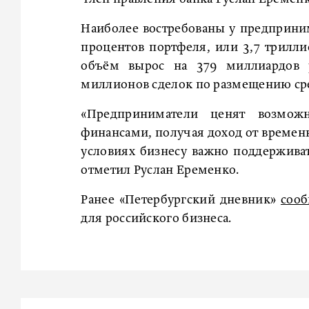
Наиболее востребованы у предприним
процентов портфеля, или 3,7 триллио
объём вырос на 379 миллиардов 
миллионов сделок по размещению сре
«Предприниматели ценят возмож
финансами, получая доход от времен
условиях бизнесу важно поддержива
отметил Руслан Еременко.
Ранее «Петербургский дневник»
соо
для российского бизнеса.