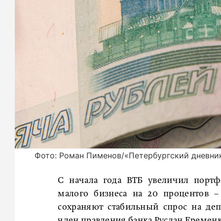
Фото: Роман Пименов/«Петербургский дневни
С начала года ВТБ увеличил портф
малого бизнеса на 20 процентов –
сохраняют стабильный спрос на деп
член правления банка Руслан Еременк