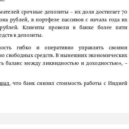
ателей срочные депозиты – их доля достигает 70
на рублей, в портфеле пассивов с начала года их
рублей. Клиенты провели в банке более пяти
дств в депозиты.
ность гибко и оперативно управлять своими
но свободных средств. В нынешних экономических
ть баланс между ликвидностью и доходностью», –
бщал
, что банк снизил стоимость работы с Индией