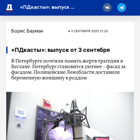
18
«ПДкасты»: выпуск от 3 сентября
Борис Бауман
3 СЕНТЯБРЯ 2025 21:20
«ПДкасты»: выпуск от 3 сентября
В Петербурге почтили память жертв трагедии в
Беслане. Петербург становится уютнее – фасад за
фасадом. Полицейские Ленобласти доставили
беременную женщину в роддом