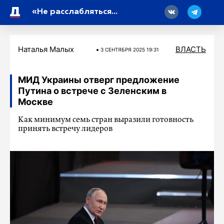
18
«Не расслабляться»: Путин о действиях ВС РФ и состоянии противника на фронте
Наталья Малых
ВЛАСТЬ
3 СЕНТЯБРЯ 2025 19:31
МИД Украины отверг предложение
Путина о встрече с Зеленским в
Москве
Как минимум семь стран выразили готовность
принять встречу лидеров