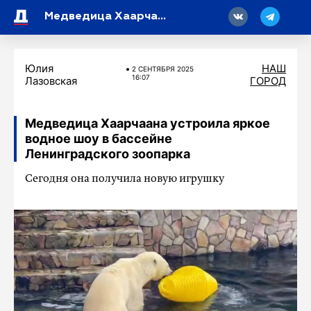
18
Медведица Хаарчаана устроила яркое водное шоу в бассейне Ленинградского зоопарка
Юлия
НАШ
2 СЕНТЯБРЯ 2025
16:07
Лазовская
ГОРОД
Медведица Хаарчаана устроила яркое
водное шоу в бассейне
Ленинградского зоопарка
Сегодня она получила новую игрушку