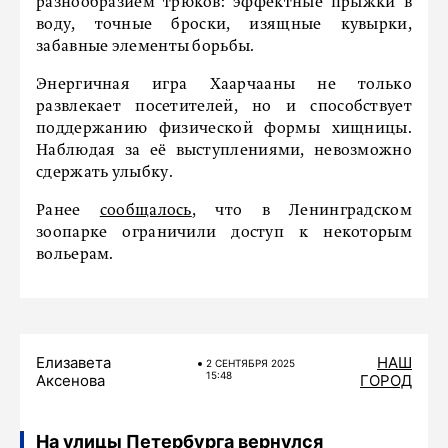
разнообразием трюков: эффектные прыжки в
воду, точные броски, изящные кувырки,
забавные элементы борьбы.
Энергичная игра Хаарчааны не только
развлекает посетителей, но и способствует
поддержанию физической формы хищницы.
Наблюдая за её выступлениями, невозможно
сдержать улыбку.
Ранее
сообщалось
, что в Ленинградском
зоопарке ограничили доступ к некоторым
вольерам.
Елизавета
НАШ
2 СЕНТЯБРЯ 2025
15:48
Аксенова
ГОРОД
На улицы Петербурга вернулся