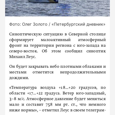
Фото: Олег Золото / «Петербургский дневник»
Синоптическую ситуацию в Северной столице
сформирует малоактивный атмосферный
фронт на территории региона с юго-запада на
северо-восток. Об этом сообщил синоптик
Михаил Леус.
Он будет закрывать небо плотными облаками и
местами отметится непродолжительными
дождями.
«Температура воздуха +18…+20 градусов, по
области +17…+22 градуса. Ветер юго-западный,
3–8 м/с. Атмосферное давление будет меняться
мало и составит 758 мм рт. ст., что немного
ниже нормы», – отметил Леус в своем телеграм-