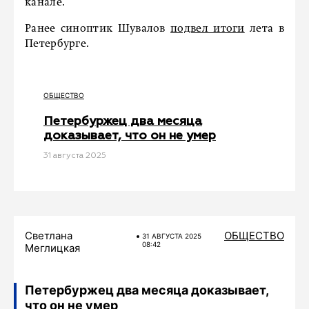
канале.
Ранее синоптик Шувалов
подвел итоги
лета в
Петербурге.
ОБЩЕСТВО
Петербуржец два месяца
доказывает, что он не умер
31 августа 2025
Светлана
ОБЩЕСТВО
31 АВГУСТА 2025
08:42
Меглицкая
Петербуржец два месяца доказывает,
что он не умер