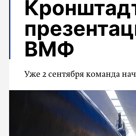
Кронштад
презентац
ВМФ
Уже 2 сентября команда на