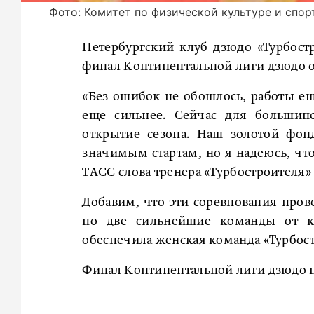
Фото: Комитет по физической культуре и спор
Петербургский клуб дзюдо «Турбост
финал Континентальной лиги дзюдо о
«Без ошибок не обошлось, работы е
еще сильнее. Сейчас для большинс
открытие сезона. Наш золотой фонд
значимым стартам, но я надеюсь, что
ТАСС слова тренера «Турбостроителя»
Добавим, что эти соревнования пров
по две сильнейшие команды от к
обеспечила женская команда «Турбост
Финал Континентальной лиги дзюдо п