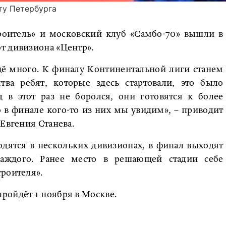
ту Петербурга
роитель» и московский клуб «Самбо-70» вышли в
т дивизиона «Центр».
щё много. К финалу Континентальной лиги станем
тва ребят, которые здесь стартовали, это было
 в этот раз не боролся, они готовятся к более
 в финале кого-то из них мы увидим», – приводит
 Евгения Станева.
одятся в нескольких дивизионах, в финал выходят
аждого. Ранее место в решающей стадии себе
роителя».
ройдёт 1 ноября в Москве.