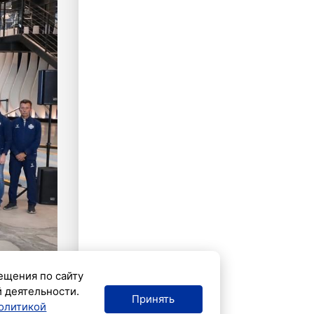
ещения по сайту
й деятельности.
Принять
олитикой