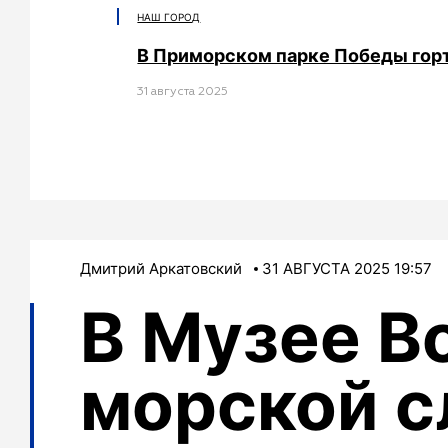
НАШ ГОРОД
В Приморском парке Победы гор
31 августа 2025
Дмитрий Аркатовский
31 АВГУСТА 2025 19:57
В Музее В
морской с