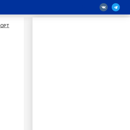
18
ПОРТ