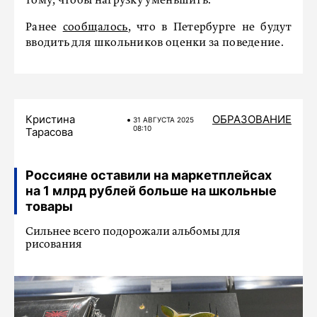
тому, чтобы нагрузку уменьшить.
Ранее
сообщалось
, что в Петербурге не будут
вводить для школьников оценки за поведение.
Кристина
ОБРАЗОВАНИЕ
31 АВГУСТА 2025
08:10
Тарасова
Россияне оставили на маркетплейсах
на 1 млрд рублей больше на школьные
товары
Сильнее всего подорожали альбомы для
рисования