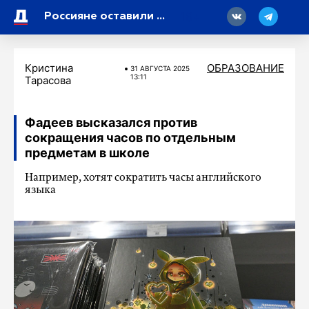
18
Россияне оставили на маркетплейсах на 1 млрд рублей больше на школьные товары
Кристина
ОБРАЗОВАНИЕ
31 АВГУСТА 2025
13:11
Тарасова
Фадеев высказался против
сокращения часов по отдельным
предметам в школе
Например, хотят сократить часы английского
языка