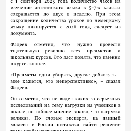
с 1 сентября 2025 года количество часов на
изучение английского языка в 5–7-х классах
сокращается до двух в неделю. При этом
сокращение количества уроков по немецкому
языку планируется с 2026 года, следует из
документа.
Фадеев отметил, что нужно провести
тщательную ревизию всех предметов и
школьных курсов. Это даст понять, что именно
в курсе лишнее.
«Предметы одни убирать, другие добавлять –
мне кажется, это неперспективно», – сказал
Фадеев.
Он отметил, что не видел каких-то серьезных
исследований на тему нагрузки на учеников в
школе, но «общее мнение таково, что нагрузка
велика». По словам эксперта, на данный
момент в России пытаются найти решение