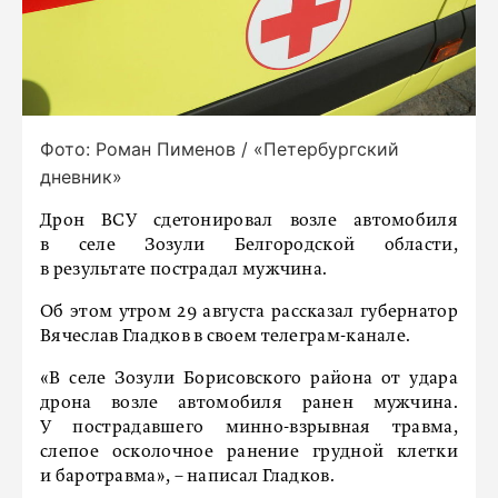
Фото: Роман Пименов / «Петербургский
дневник»
Дрон ВСУ сдетонировал возле автомобиля
в селе Зозули Белгородской области,
в результате пострадал мужчина.
Об этом утром 29 августа рассказал губернатор
Вячеслав Гладков в своем телеграм-канале.
«В селе Зозули Борисовского района от удара
дрона возле автомобиля ранен мужчина.
У пострадавшего минно-взрывная травма,
слепое осколочное ранение грудной клетки
и баротравма», – написал Гладков.