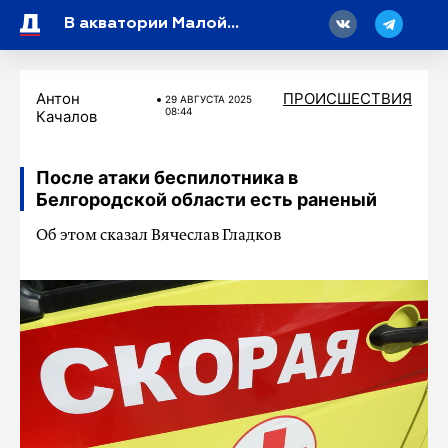
18
В акватории Малой Невки затонул катер
Антон
ПРОИСШЕСТВИЯ
29 АВГУСТА 2025
08:44
Качалов
После атаки беспилотника в
Белгородской области есть раненый
Об этом сказал Вячеслав Гладков