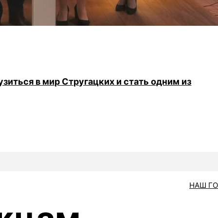
иться в мир Стругацких и стать одним из
НАШ Г