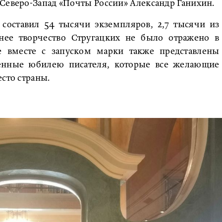
Северо-Запад «Почты России» Александр Ганихин.
 составил 54 тысячи экземпляров, 2,7 тысячи из
нее творчество Стругацких не было отражено в
е вместе с запуском марки также представлены
енные юбилею писателя, которые все желающие
сто страны.