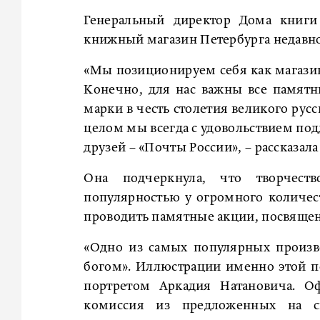
Генеральный директор Дома книги
книжный магазин Петербурга недавн
«Мы позиционируем себя как магазин
Конечно, для нас важны все памятн
марки в честь столетия великого русск
целом мы всегда с удовольствием по
друзей – «Почты России», – рассказал
Она подчеркнула, что творчеств
популярностью у огромного количест
проводить памятные акции, посвяще
«Одно из самых популярных произв
богом». Иллюстрации именно этой п
портретом Аркадия Натановича. О
комиссия из предложенных на сп