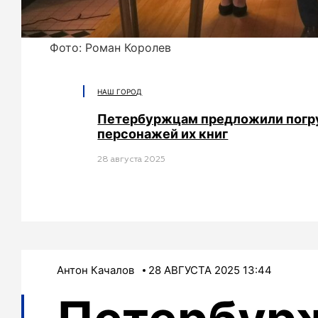
Фото: Роман Королев
НАШ ГОРОД
Петербуржцам предложили погруз
персонажей их книг
28 августа 2025
Антон Качалов
28 АВГУСТА 2025 13:44