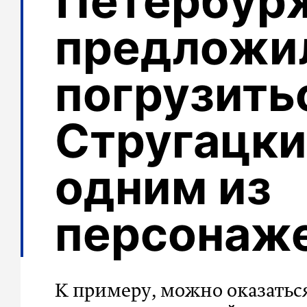
Петербур
предложи
погрузить
Стругацки
одним из
персонаже
К примеру, можно оказатьс