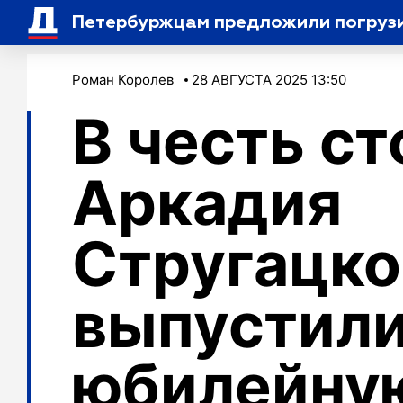
Петербуржцам предложили погрузит
Роман Королев
28 АВГУСТА 2025 13:50
В честь с
Аркадия
Стругацко
выпустил
юбилейну