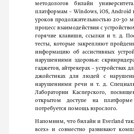
методологов билайн университе
платформам – Windows, iOS, Android 
уроков продолжительностью 20-30 ми
процесс взаимодействия с устройство
горячие клавиши, ссылки и т. д. По
тесты, которые закрепляют пройде
информацию об ассистивных устро
нарушениями здоровья: скринридера
гаджетов, айтрекерах – устройствах 
джойстиках для людей с нарушен
нарушениями речи и т. д. Специал
Лаборатории Касперского, посвяще
открытом доступе на платфор
потребуется помощь взрослого.
Напомним, что билайн и Everland та
всех» и совместно развивают ком