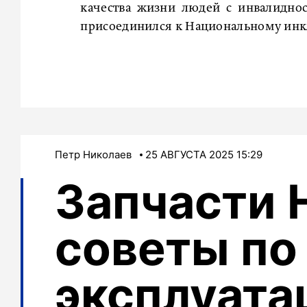
качества жизни людей с инвалиднос
присоединился к Национальному инк
Петр Николаев
25 АВГУСТА 2025 15:29
Запчасти 
советы по
эксплуата