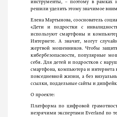
инструменты, – поэтому в рамках
решили уделить этому значимое вним
Елена Мартынова, сооснователь соци
«Дети и подростки с инвалидност
используют смартфоны и компьюте
Интернете. А значит, могут случа
жертвой мошенников. Чтобы защити
кибербезопасности, популярные мо
себя. Для детей и подростков с нару
смартфона, компьютера и интернета 
повседневной жизни, а без визуаль
ссылки, поддельные сайты и дипфейк
О проекте:
Платформа по цифровой грамотност
незрячими экспертами Everland по 