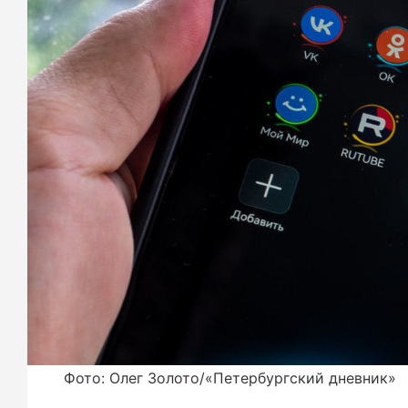
Фото: Олег Золото/«Петербургский дневник»