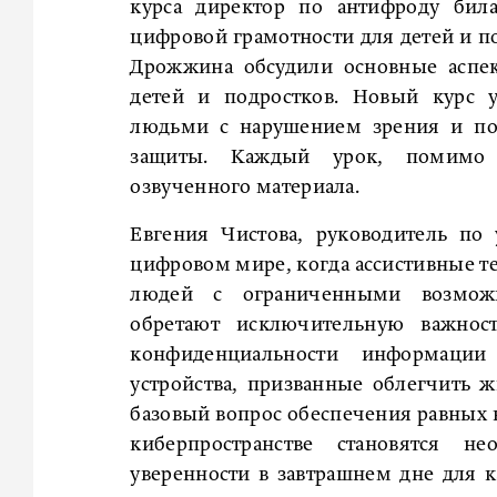
курса директор по антифроду бил
цифровой грамотности для детей и п
Дрожжина обсудили основные аспек
детей и подростков. Новый курс 
людьми с нарушением зрения и по
защиты. Каждый урок, помимо 
озвученного материала.
Евгения Чистова, руководитель по
цифровом мире, когда ассистивные т
людей с ограниченными возможн
обретают исключительную важност
конфиденциальности информации
устройства, призванные облегчить жи
базовый вопрос обеспечения равных
киберпространстве становятся н
уверенности в завтрашнем дне для к