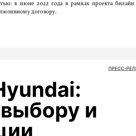
тью: в июне 2022 года в рамках проекта билайн
люзивному договору.
ПРЕСС-РЕ
Hyundai:
 выбору и
ции