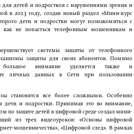
 для детей и подростков с нарушениями зрения и
ной в 2023 году, создан новый раздел «Мини-курс
оторого дети и подростки могут познакомиться с
ь, как не попасться телефонным мошенникам и
вершенствует системы защиты от телефонного
еханизмы защиты для своих абонентов. Помимо
й, большое внимание уделяется также и
щите личных данных в Сети при пользовании
озы становятся все более сложными. Особенно
 дети и подростки. Принимая это во внимание,
сом по защите детей в цифровой среде создал мини-
оящий из трех видеоуроков: «Основы цифровой
рнет-мошенничества», «Цифровой след». В рамках