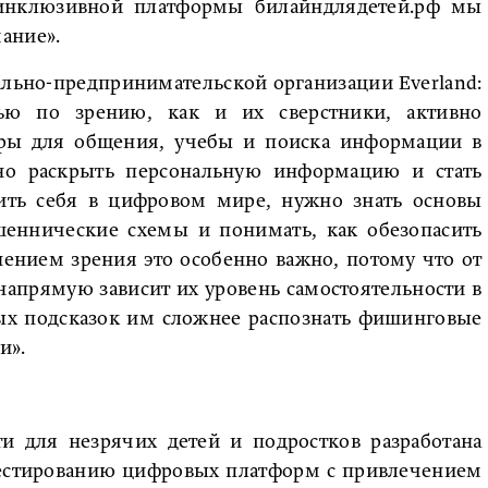
 инклюзивной платформы билайндлядетей.рф мы
ание».
ально-предпринимательской организации Everland:
ью по зрению, как и их сверстники, активно
ры для общения, учебы и поиска информации в
йно раскрыть персональную информацию и стать
ть себя в цифровом мире, нужно знать основы
шеннические схемы и понимать, как обезопасить
шением зрения это особенно важно, потому что от
напрямую зависит их уровень самостоятельности в
ных подсказок им сложнее распознать фишинговые
и».
и для незрячих детей и подростков разработана
тестированию цифровых платформ с привлечением