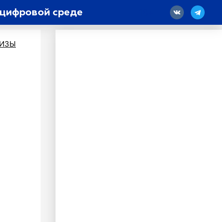
 цифровой среде
18
ЛИЗЫ