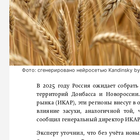
Фото: сгенерировано нейросетью Kandinsky by 
В 2025 году Россия ожидает собрат
территорий Донбасса и Новороссии
рынка (ИКАР), эти регионы внесут в 
влияние засухи, аналогичной той, 
сообщил генеральный директор ИКАР
Эксперт уточнил, что без учёта нов