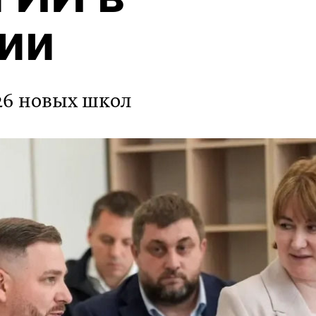
ии
26 новых школ