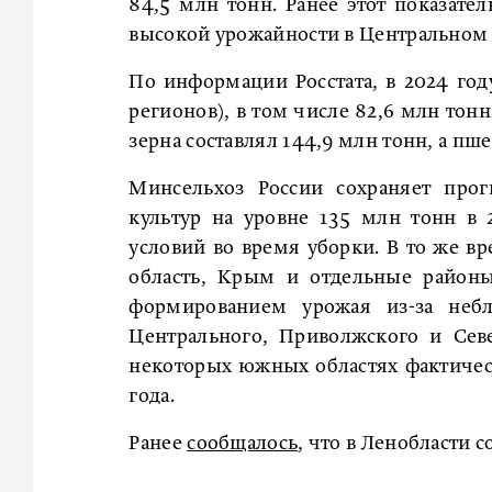
84,5 млн тонн. Ранее этот показате
высокой урожайности в Центральном 
По информации Росстата, в 2024 году
регионов), в том числе 82,6 млн тон
зерна составлял 144,9 млн тонн, а пш
Минсельхоз России сохраняет прог
культур на уровне 135 млн тонн в
условий во время уборки. В то же в
область, Крым и отдельные районы
формированием урожая из-за небл
Центрального, Приволжского и Севе
некоторых южных областях фактичес
года.
Ранее
сообщалось
, что в Ленобласти 