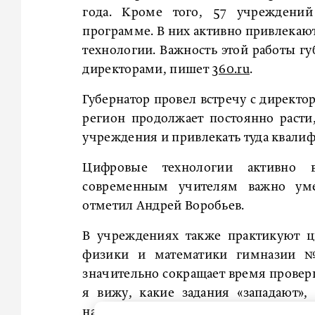
года. Кроме того, 57 учреждений
программе. В них активно привлека
технологии. Важность этой работы гу
директорами, пишет
360.ru
.
Губернатор провел встречу с директо
регион продолжает постоянно расти
учреждения и привлекать туда квали
Цифровые технологии активно 
современным учителям важно уме
отметил Андрей Воробьев.
В учреждениях также практикуют ц
физики и математики гимназии №
значительно сокращает время проверк
я вижу, какие задания «западают»,
например, что касается физики, дет