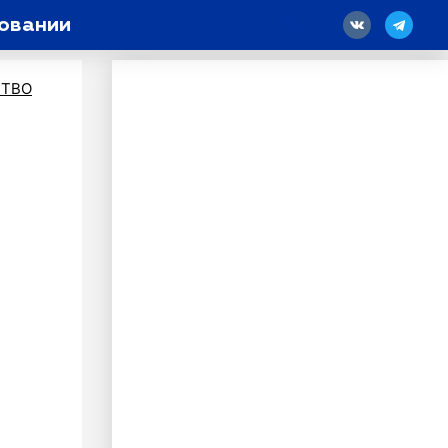
зовании
18
ТВО