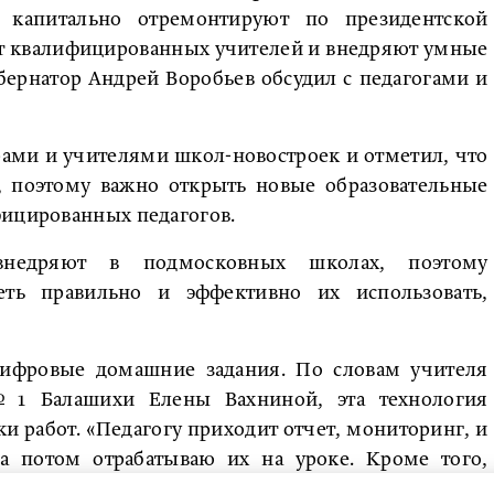
 капитально отремонтируют по президентской
ют квалифицированных учителей и внедряют умные
бернатор Андрей Воробьев обсудил с педагогами и
рами и учителями школ-новостроек и отметил, что
, поэтому важно открыть новые образовательные
фицированных педагогов.
внедряют в подмосковных школах, поэтому
ть правильно и эффективно их использовать,
ифровые домашние задания. По словам учителя
 1 Балашихи Елены Вахниной, эта технология
и работ. «Педагогу приходит отчет, мониторинг, и
 а потом отрабатываю их на уроке. Кроме того,
и дома могут самостоятельно проводить какие-то