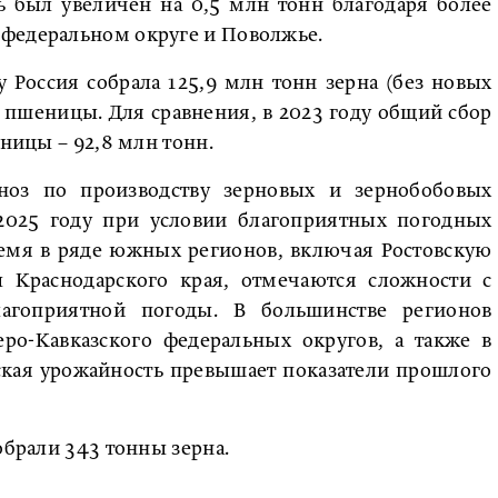
ль был увеличен на 0,5 млн тонн благодаря более
федеральном округе и Поволжье.
 Россия собрала 125,9 млн тонн зерна (без новых
н пшеницы. Для сравнения, в 2023 году общий сбор
еницы – 92,8 млн тонн.
ноз по производству зерновых и зернобобовых
 2025 году при условии благоприятных погодных
ремя в ряде южных регионов, включая Ростовскую
 Краснодарского края, отмечаются сложности с
агоприятной погоды. В большинстве регионов
ро-Кавказского федеральных округов, а также в
кая урожайность превышает показатели прошлого
собрали 343 тонны зерна.