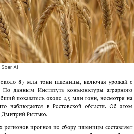
Sber AI
ь около 87 млн тонн пшеницы, включая урожай с
. По данным Института конъюнктуры аграрного
общий показатель около 2,5 млн тонн, несмотря на
что наблюдается в Ростовской области. Об этом
 Дмитрий Рылько.
ых регионов прогноз по сбору пшеницы составляет