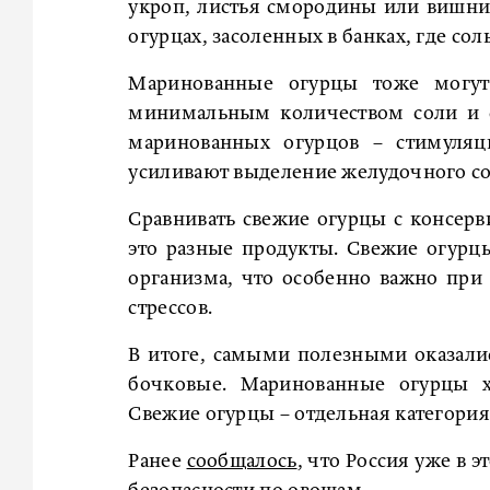
укроп, листья смородины или вишни
огурцах, засоленных в банках, где со
Маринованные огурцы тоже могут
минимальным количеством соли и с
маринованных огурцов – стимуляц
усиливают выделение желудочного сок
Сравнивать свежие огурцы с консерв
это разные продукты. Свежие огурц
организма, что особенно важно при
стрессов.
В итоге, самыми полезными оказали
бочковые. Маринованные огурцы х
Свежие огурцы – отдельная категория
Ранее
сообщалось
, что Россия уже в 