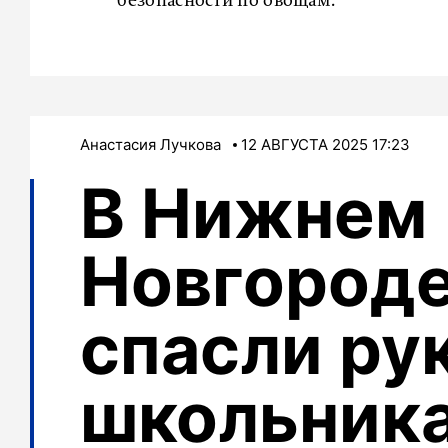
безопасности по овощам.
Анастасия Лучкова
12 АВГУСТА 2025 17:23
В Нижнем
Новгороде
спасли ру
школьника