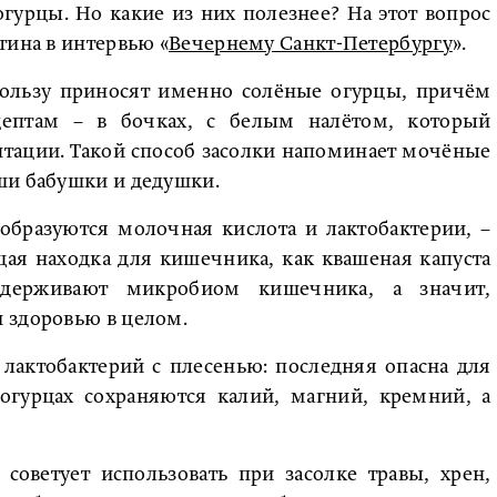
гурцы. Но какие из них полезнее? На этот вопрос
тина в интервью «
Вечернему Санкт-Петербургу
».
ользу приносят именно солёные огурцы, причём
ептам – в бочках, с белым налётом, который
нтации. Такой способ засолки напоминает мочёные
ши бабушки и дедушки.
образуются молочная кислота и лактобактерии, –
щая находка для кишечника, как квашеная капуста
ддерживают микробиом кишечника, а значит,
 здоровью в целом.
 лактобактерий с плесенью: последняя опасна для
огурцах сохраняются калий, магний, кремний, а
советует использовать при засолке травы, хрен,