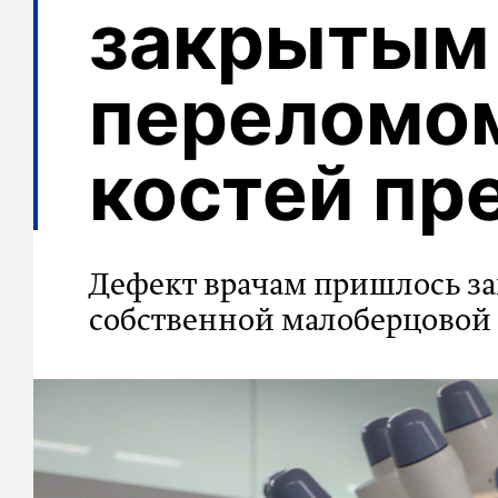
закрытым
переломо
костей пр
Дефект врачам пришлось за
собственной малоберцовой 