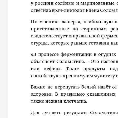
у россиян солёные и маринованные о
ответила врач-диетолог Елена Солома
По мнению эксперта, наибольшую п
приготовленные по старинным рец
свидетельствует о правильной ферме
огурцы, которые раньше готовили на
«В процессе ферментации в огурцах 
объясняет Соломатина. – Это настоя
или кефир». Такие продукты по
способствуют крепкому иммунитету и
Важно не перепутать белый налёт от
здоровья. В правильно сквашенных 
также нежная клетчатка.
Для лучшего результата Соломатина 