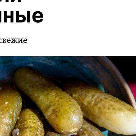
нные
 свежие