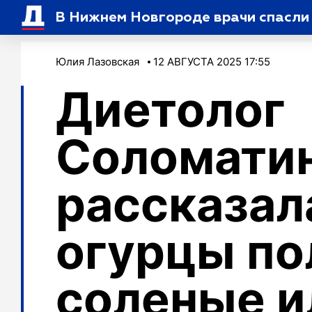
В Нижнем Новгороде врачи спасли 
Юлия Лазовская
12 АВГУСТА 2025 17:55
Диетолог
Соломати
рассказал
огурцы по
соленые и