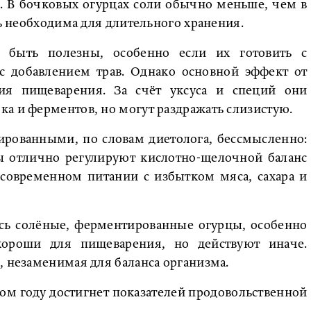
. В бочковых огурцах соли обычно меньше, чем в
ль необходима для длительного хранения.
 быть полезны, особенно если их готовить с
 добавлением трав. Однако основной эффект от
ия пищеварения. За счёт уксуса и специй они
а и ферментов, но могут раздражать слизистую.
ированными, по словам диетолога, бессмысленно:
ы отлично регулируют кислотно-щелочной баланс
 современном питании с избытком мяса, сахара и
сь солёные, ферментированные огурцы, особенно
ороши для пищеварения, но действуют иначе.
, незаменимая для баланса организма.
этом году достигнет показателей продовольственной