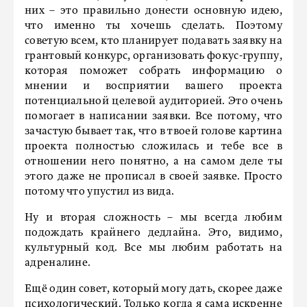
них – это правильно донести основную идею,
что именно ты хочешь сделать. Поэтому
советую всем, кто планирует подавать заявку на
грантовый конкурс, организовать фокус-группу,
которая поможет собрать информацию о
мнении и восприятии вашего проекта
потенциальной целевой аудиторией. Это очень
помогает в написании заявки. Все потому, что
зачастую бывает так, что в твоей голове картина
проекта полностью сложилась и тебе все в
отношении него понятно, а на самом деле ты
этого даже не прописал в своей заявке. Просто
потому что упустил из вида.
Ну и вторая сложность – мы всегда любим
подождать крайнего дедлайна. Это, видимо,
культурный код. Все мы любим работать на
адреналине.
Ещё один совет, который могу дать, скорее даже
психологический. Только когда я сама искренне