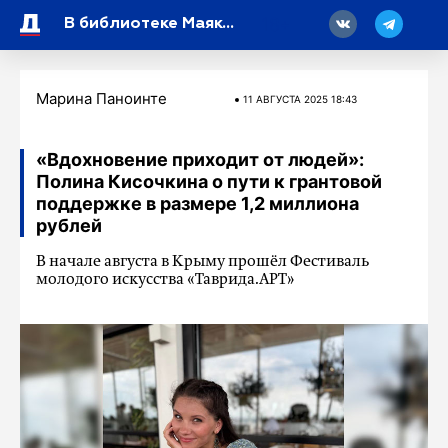
18
В библиотеке Маяковского открылся бесплатный коворкинг
Марина Паноинте
11 АВГУСТА 2025 18:43
«Вдохновение приходит от людей»:
Полина Кисочкина о пути к грантовой
поддержке в размере 1,2 миллиона
рублей
В начале августа в Крыму прошёл Фестиваль
молодого искусства «Таврида.АРТ»