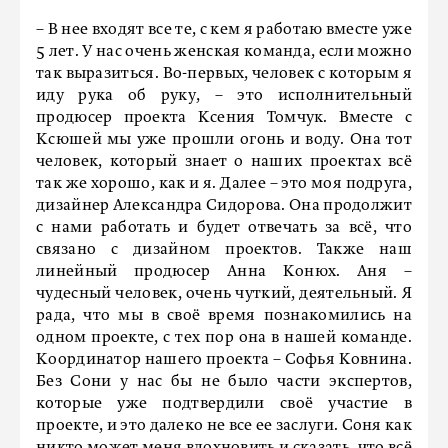
– В нее входят все те, с кем я работаю вместе уже
5 лет. У нас очень женская команда, если можно
так выразиться. Во-первых, человек с которым я
иду рука об руку, – это исполнительный
продюсер проекта Ксения Томчук. Вместе с
Ксюшей мы уже прошли огонь и воду. Она тот
человек, который знает о наших проектах всё
так же хорошо, как и я. Далее – это моя подруга,
дизайнер Александра Сидорова. Она продолжит
с нами работать и будет отвечать за всё, что
связано с дизайном проектов. Также наш
линейный продюсер Анна Конюх. Аня –
чудесный человек, очень чуткий, деятельный. Я
рада, что мы в своё время познакомились на
одном проекте, с тех пор она в нашей команде.
Координатор нашего проекта – Софья Ковнина.
Без Сони у нас бы не было части экспертов,
которые уже подтвердили своё участие в
проекте, и это далеко не все ее заслуги. Соня как