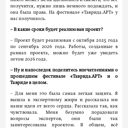
никто может меня вдохновить и сказать, что всё
получится, нужно лишь немного подождать, и
она была права. На фестивале «Таврида.АРТ» у
нас получилось.
–
В какие сроки будет реализован проект?
– Проект будет реализован с октября 2025 года
по сентябрь 2026 года. Работы, созданные в
рамках проекта, можно будет уже увидеть
летом 2026 года.
– Ну и напоследок поделитесь впечатлениями о
прошедшем фестивале «Таврида.АРТ» и о
Тавриде в целом.
– Для меня это была самая легкая защита. Я
вышла к экспертному жюри и рассказала им
наши идеи от всего сердца. Рассказала так, как
чувствовала. Меня безумно порадовали
вопросы экспертов, они были так
заинтересованы проектом. В общем, всё