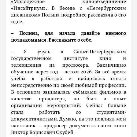
«Молодёжное кинообъединение
«Инсайтриум». В беседе с «Петербургским
дневником» Полина подробнее рассказала о его
идее.
– Полина, для начала давайте немного
познакомимся. Расскажите о себе.
– Я учусь в Санкт-Петербургском
государственном институте кино и
телевидения на продюсера. Заканчиваю
обучение через год – летом 2026. За всё время
учёбы я работала и набиралась опыта
непосредственно по своей любимой профессии.
В основном занималась съёмками фильмов в
качестве продюсера, но был и опыт
организации мероприятий. Сейчас больше
стала работать со студентами-
документалистами. Думаю, на это повлиял мой
наставник – продюсер документального кино
Виктор Борисович Скубей.