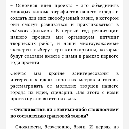
– Основная идея проекта – это объединить
молодых кинометографистов нашего города и
создать для них своеобразный оазис, в котором
они смогут развиваться и практиковаться в
съёмках фильмов. В первый год реализации
нашего проекта мы организуем питчинг
творческих работ, и наши многоуважаемые
эксперты выберут три кинокартины, которые
будут созданы вместе с нами в рамках первого
года проекта.
Сейчас мы крайне заинтересованы в
интересных идеях коротких метров и готовы
рассматривать от молодых творцов нашего
города их идеи, сценарии. Для этого с нами
просто нужно выйти на связь.
–
Сталкивались ли с какими-либо сложностями
по составлению грантовой заявки?
– Сложности, безусловно, были. И первая из