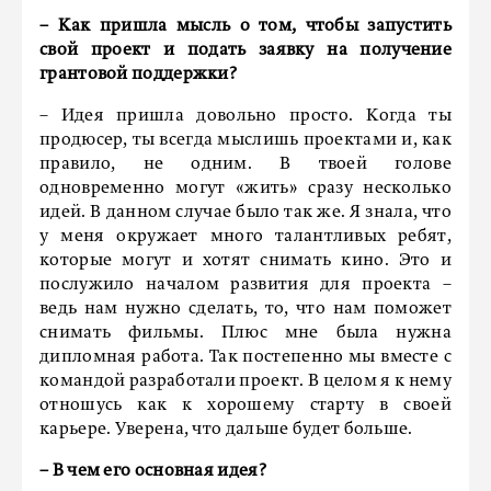
– Как пришла мысль о том, чтобы запустить
свой проект и подать заявку на получение
грантовой поддержки?
– Идея пришла довольно просто. Когда ты
продюсер, ты всегда мыслишь проектами и, как
правило, не одним. В твоей голове
одновременно могут «жить» сразу несколько
идей. В данном случае было так же. Я знала, что
у меня окружает много талантливых ребят,
которые могут и хотят снимать кино. Это и
послужило началом развития для проекта –
ведь нам нужно сделать, то, что нам поможет
снимать фильмы. Плюс мне была нужна
дипломная работа. Так постепенно мы вместе с
командой разработали проект. В целом я к нему
отношусь как к хорошему старту в своей
карьере. Уверена, что дальше будет больше.
– В чем его основная идея?