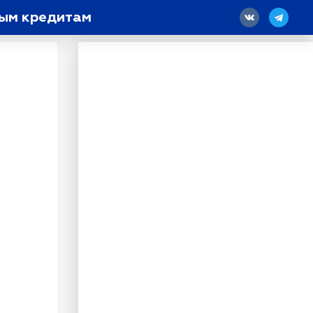
ным кредитам
18