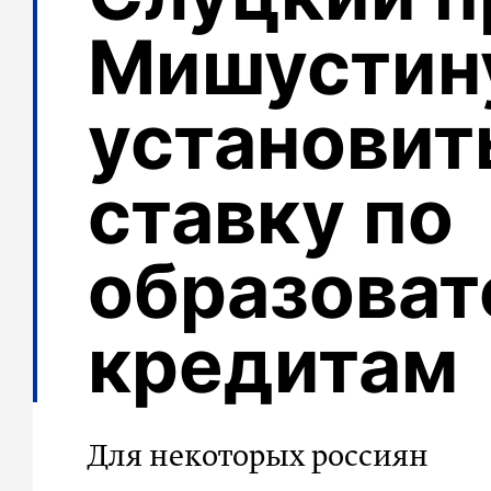
Мишустин
установит
ставку по
образова
кредитам
Для некоторых россиян