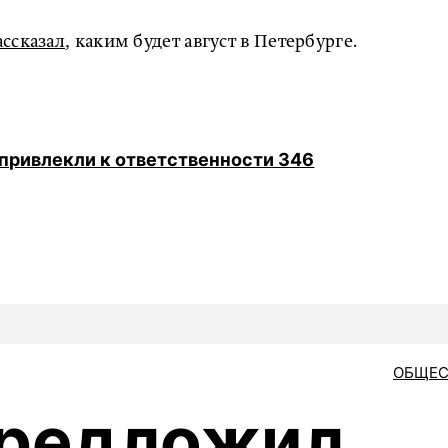
ассказал
, каким будет август в Петербурге.
 привлекли к ответственности 346
ОБЩЕС
предложил