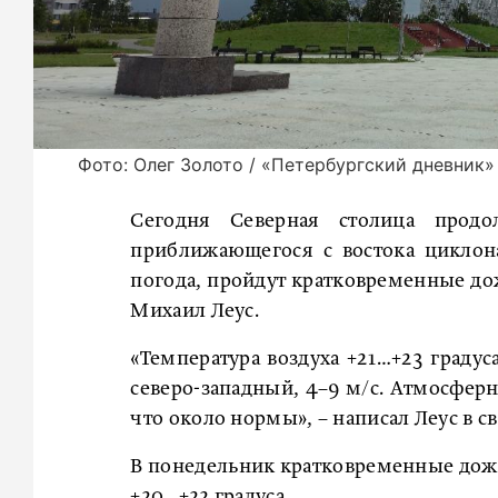
Фото: Олег Золото / «Петербургский дневник»
Сегодня Северная столица прод
приближающегося с востока циклон
погода, пройдут кратковременные до
Михаил Леус.
«Температура воздуха +21…+23 градус
северо-западный, 4–9 м/с. Атмосферно
что около нормы», – написал Леус в с
В понедельник кратковременные дожд
+20…+22 градуса.