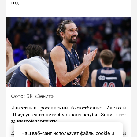
год
Фото: БК «Зенит»
‎Известный российский баскетболист Алексей
Швед ушёл из петербургского клуба «Зенит» из-
за низкой зарплаты.
Наш веб-сайт использует файлы cookie и
Как сообщает «Матч ТВ» со ссылкой на свой