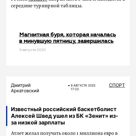
середине турнирной таблицы.
Магнитная буря, которая началась
в минувшую пятницу, завершилась
9 августа 2025
Дмитрий
СПОРТ
9 АВГУСТА 2025
17:23
Аркатовский
‎Известный российский баскетболист
Алексей Швед ушел из БК «Зенит» из-
за низкой зарплаты
Атлет желал получать около 1 миллиона евро в