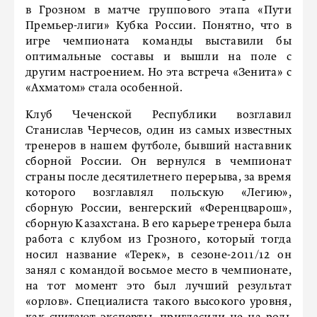
в Грозном в матче группового этапа «Пути
Премьер-лиги» Кубка России. Понятно, что в
игре чемпионата команды выставили бы
оптимальные составы и вышли на поле с
другим настроением. Но эта встреча «Зенита» с
«Ахматом» стала особенной.
Клуб Чеченской Республики возглавил
Станислав Черчесов, один из самых известных
тренеров в нашем футболе, бывший наставник
сборной России. Он вернулся в чемпионат
страны после десятилетнего перерыва, за время
которого возглавлял польскую «Легию»,
сборную России, венгерский «Ференцварош»,
сборную Казахстана. В его карьере тренера была
работа с клубом из Грозного, который тогда
носил название «Терек», в сезоне-2011/12 он
занял с командой восьмое место в чемпионате,
на тот момент это был лучший результат
«орлов». Специалиста такого высокого уровня,