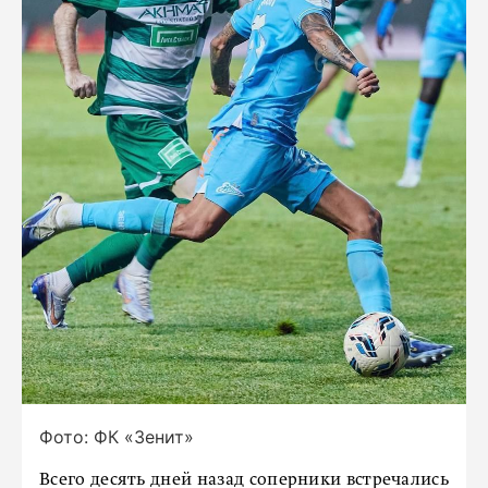
Фото: ФК «Зенит»
Всего десять дней назад соперники встречались