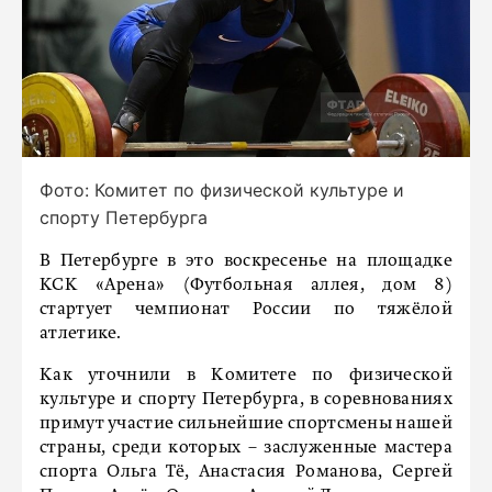
Фото: Комитет по физической культуре и
спорту Петербурга
В Петербурге в это воскресенье на площадке
КСК «Арена» (Футбольная аллея, дом 8)
стартует чемпионат России по тяжёлой
атлетике.
Как уточнили в Комитете по физической
культуре и спорту Петербурга, в соревнованиях
примут участие сильнейшие спортсмены нашей
страны, среди которых – заслуженные мастера
спорта Ольга Тё, Анастасия Романова, Сергей